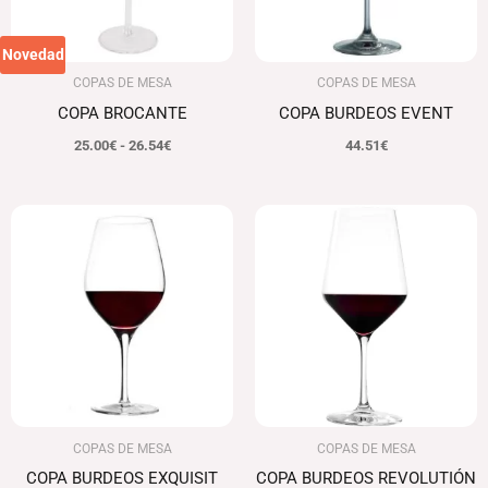
Novedad
COPAS DE MESA
COPAS DE MESA
COPA BROCANTE
COPA BURDEOS EVENT
25.00
€
-
26.54
€
44.51
€
COPAS DE MESA
COPAS DE MESA
COPA BURDEOS EXQUISIT
COPA BURDEOS REVOLUTIÓN