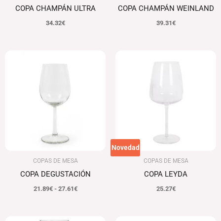
COPA CHAMPÁN ULTRA
COPA CHAMPÁN WEINLAND
34.32
€
39.31
€
Rango
de
precios:
desde
21.89€
hasta
27.61€
Novedad
COPAS DE MESA
COPAS DE MESA
COPA DEGUSTACIÓN
COPA LEYDA
21.89
€
-
27.61
€
25.27
€
Rango