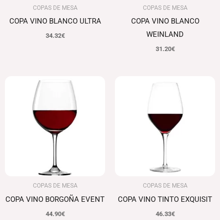
COPAS DE MESA
COPAS DE MESA
COPA VINO BLANCO ULTRA
COPA VINO BLANCO
WEINLAND
34.32
€
31.20
€
COPAS DE MESA
COPAS DE MESA
COPA VINO BORGOÑA EVENT
COPA VINO TINTO EXQUISIT
44.90
€
46.33
€