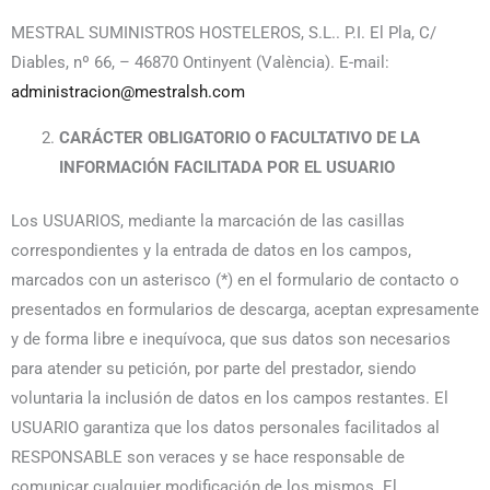
MESTRAL SUMINISTROS HOSTELEROS, S.L.. P.I. El Pla, C/
Diables, nº 66, – 46870 Ontinyent (València). E-mail:
administracion@mestralsh.com
CARÁCTER OBLIGATORIO O FACULTATIVO DE LA
INFORMACIÓN FACILITADA POR EL USUARIO
Los USUARIOS, mediante la marcación de las casillas
correspondientes y la entrada de datos en los campos,
marcados con un asterisco (*) en el formulario de contacto o
presentados en formularios de descarga, aceptan expresamente
y de forma libre e inequívoca, que sus datos son necesarios
para atender su petición, por parte del prestador, siendo
voluntaria la inclusión de datos en los campos restantes. El
USUARIO garantiza que los datos personales facilitados al
RESPONSABLE son veraces y se hace responsable de
comunicar cualquier modificación de los mismos. El