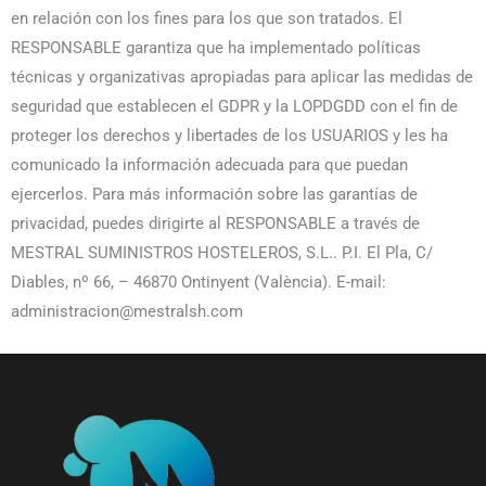
en relación con los fines para los que son tratados. El
RESPONSABLE garantiza que ha implementado políticas
técnicas y organizativas apropiadas para aplicar las medidas de
seguridad que establecen el GDPR y la LOPDGDD con el fin de
proteger los derechos y libertades de los USUARIOS y les ha
comunicado la información adecuada para que puedan
ejercerlos. Para más información sobre las garantías de
privacidad, puedes dirigirte al RESPONSABLE a través de
MESTRAL SUMINISTROS HOSTELEROS, S.L.. P.I. El Pla, C/
Diables, nº 66, – 46870 Ontinyent (València). E-mail:
administracion@mestralsh.com