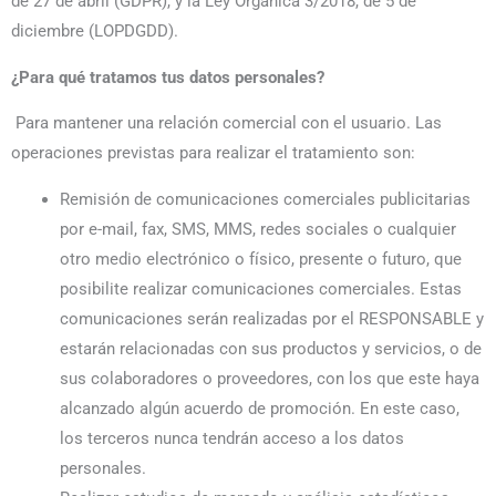
de 27 de abril (GDPR), y la Ley Orgánica 3/2018, de 5 de
diciembre (LOPDGDD).
¿Para qué tratamos tus datos personales?
Para mantener una relación comercial con el usuario. Las
operaciones previstas para realizar el tratamiento son:
Remisión de comunicaciones comerciales publicitarias
por e-mail, fax, SMS, MMS, redes sociales o cualquier
otro medio electrónico o físico, presente o futuro, que
posibilite realizar comunicaciones comerciales. Estas
comunicaciones serán realizadas por el RESPONSABLE y
estarán relacionadas con sus productos y servicios, o de
sus colaboradores o proveedores, con los que este haya
alcanzado algún acuerdo de promoción. En este caso,
los terceros nunca tendrán acceso a los datos
personales.