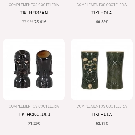
COMPLEMENTOS COCTELERIA
COMPLEMENTOS COCTELERIA
TIKI HERMAN
TIKI HOLA
77.95
€
75.61
€
60.58
€
COMPLEMENTOS COCTELERIA
COMPLEMENTOS COCTELERIA
TIKI HONOLULU
TIKI HULA
71.29
€
62.87
€