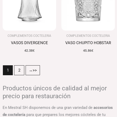
COMPLEMENTOS COCTELERIA
COMPLEMENTOS COCTELERIA
VASOS DIVERGENCE
VASO CHUPITO HOBSTAR
42.38
€
45.86
€
1
2
→
Productos únicos de calidad al mejor
precio para restauración
En Mestral SH disponemos de una gran variedad de
accesorios
de coctelería
para que prepares los mejores cócteles de tu