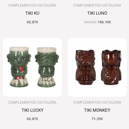
COMPLEMENTOS COCTELERIA
COMPLEMENTOS COCTELERIA
TIKI KU
TIKI LUNO
62.87
€
164.32
€
156.10
€
COMPLEMENTOS COCTELERIA
COMPLEMENTOS COCTELERIA
TIKI LUCKY
TIKI MONKEY
62.87
€
71.29
€