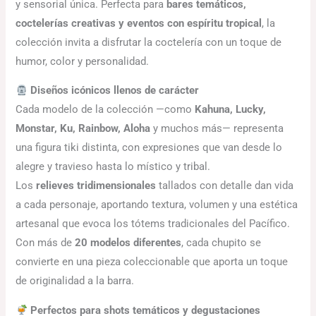
y sensorial única. Perfecta para
bares temáticos,
coctelerías creativas y eventos con espíritu tropical
, la
colección invita a disfrutar la coctelería con un toque de
humor, color y personalidad.
Diseños icónicos llenos de carácter
Cada modelo de la colección —como
Kahuna, Lucky,
Monstar, Ku, Rainbow, Aloha
y muchos más— representa
una figura tiki distinta, con expresiones que van desde lo
alegre y travieso hasta lo místico y tribal.
Los
relieves tridimensionales
tallados con detalle dan vida
a cada personaje, aportando textura, volumen y una estética
artesanal que evoca los tótems tradicionales del Pacífico.
Con más de
20 modelos diferentes
, cada chupito se
convierte en una pieza coleccionable que aporta un toque
de originalidad a la barra.
Perfectos para shots temáticos y degustaciones