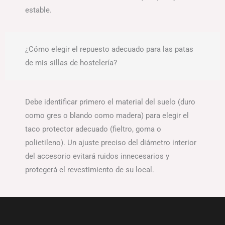
estable.
¿Cómo elegir el repuesto adecuado para las patas
de mis sillas de hostelería?
Debe identificar primero el material del suelo (duro
como gres o blando como madera) para elegir el
taco protector adecuado (fieltro, goma o
polietileno). Un ajuste preciso del diámetro interior
del accesorio evitará ruidos innecesarios y
protegerá el revestimiento de su local.