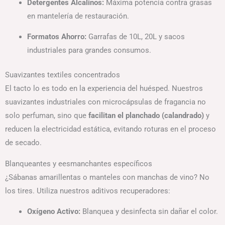
Detergentes Alcalinos:
Máxima potencia contra grasas
en mantelería de restauración.
Formatos Ahorro:
Garrafas de 10L, 20L y sacos
industriales para grandes consumos.
Suavizantes textiles concentrados
El tacto lo es todo en la experiencia del huésped. Nuestros
suavizantes industriales con microcápsulas de fragancia no
solo perfuman, sino que
facilitan el planchado (calandrado)
y
reducen la electricidad estática, evitando roturas en el proceso
de secado.
Blanqueantes y eesmanchantes específicos
¿Sábanas amarillentas o manteles con manchas de vino? No
los tires. Utiliza nuestros aditivos recuperadores:
Oxígeno Activo:
Blanquea y desinfecta sin dañar el color.