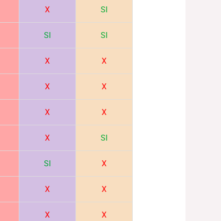
X
SI
SI
SI
X
X
X
X
X
X
X
SI
SI
X
X
X
X
X