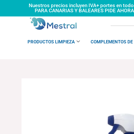
Ir
Nuestros precios incluyen IVA+ portes en tod
PARA CANARIAS Y BALEARES PIDE AHOR
al
contenido
PRODUCTOS LIMPIEZA
COMPLEMENTOS DE 