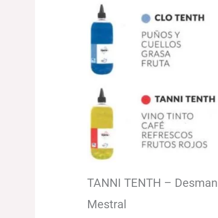
TANNI TENTH – Desmanch
Mestral