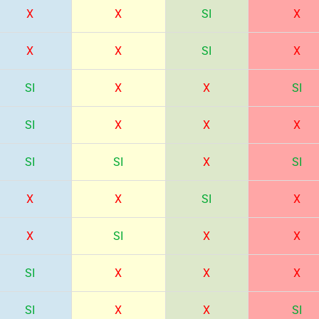
X
X
SI
X
X
X
SI
X
SI
X
X
SI
SI
X
X
X
SI
SI
X
SI
X
X
SI
X
X
SI
X
X
SI
X
X
X
SI
X
X
SI