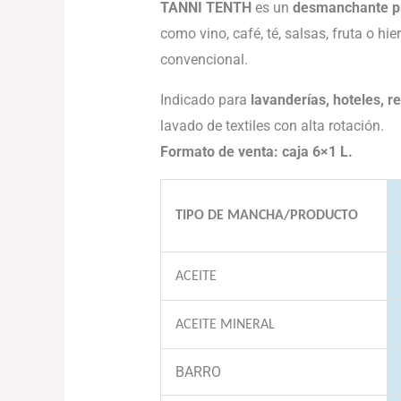
TANNI TENTH
es un
desmanchante pr
como vino, café, té, salsas, fruta o h
convencional.
Indicado para
lavanderías, hoteles, re
lavado de textiles con alta rotación.
Formato de venta: caja 6×1 L.
TIPO DE MANCHA/PRODUCTO
ACEITE
ACEITE MINERAL
BARRO