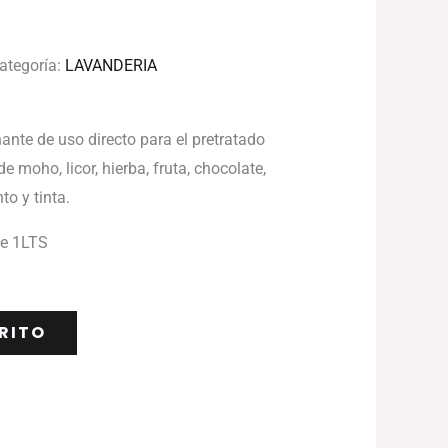
ategoría:
LAVANDERIA
te de uso directo para el pretratado
moho, licor, hierba, fruta, chocolate,
to y tinta.
e 1LTS
RITO