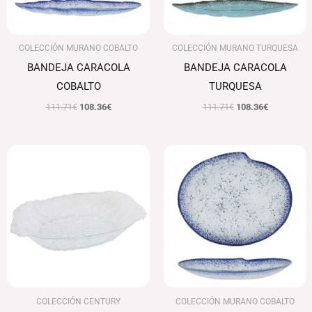
COLECCIÓN MURANO COBALTO
COLECCIÓN MURANO TURQUESA
BANDEJA CARACOLA
BANDEJA CARACOLA
COBALTO
TURQUESA
111.71
€
108.36
€
111.71
€
108.36
€
Rango
de
precios:
desde
92.85€
hasta
98.95€
COLECCIÓN CENTURY
COLECCIÓN MURANO COBALTO