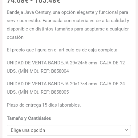
74.68
€
-
105.48
€
Bandeja Java Century, una opción elegante y funcional para
servir con estilo. Fabricada con materiales de alta calidad y
disponible en distintos tamaños para adaptarse a cualquier
ocasión.
El precio que figura en el articulo es de caja completa.
UNIDAD DE VENTA BANDEJA 29×24×6 cms CAJA DE 12
UDS. (MÍNIMO). REF: B858004
UNIDAD DE VENTA BANDEJA 20×17×4 cms CAJA DE 24
UDS. (MÍNIMO). REF: B858005
Plazo de entrega 15 días laborables.
Tamaño y Cantidades