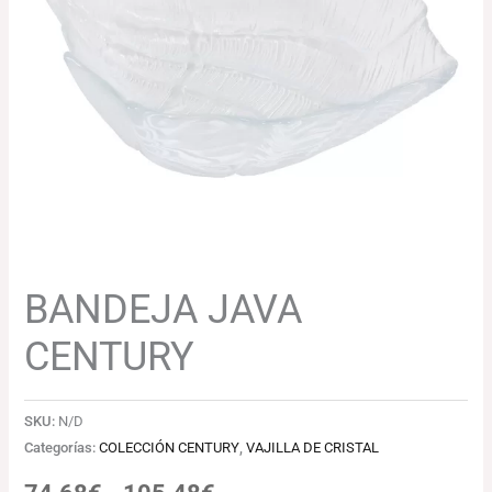
74.68€
hasta
105.48€
BANDEJA JAVA
CENTURY
SKU:
N/D
Categorías:
COLECCIÓN CENTURY
,
VAJILLA DE CRISTAL