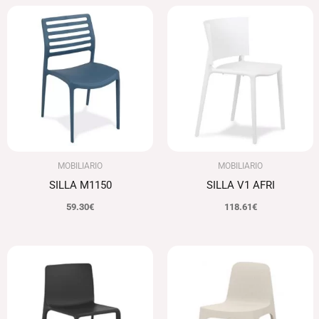
MOBILIARIO
MOBILIARIO
SILLA M1150
SILLA V1 AFRI
59.30
€
118.61
€