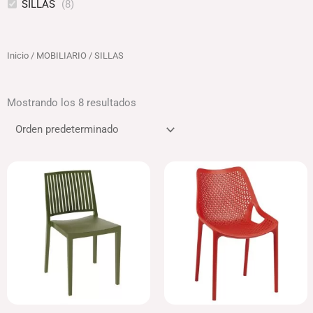
SILLAS
(
8
)
Inicio
/
MOBILIARIO
/ SILLAS
Mostrando los 8 resultados