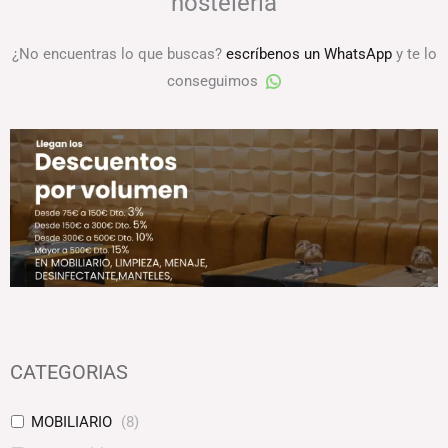
hostelería
¿No encuentras lo que buscas?
escríbenos un WhatsApp
y te lo
conseguimos
CATEGORIAS
MOBILIARIO
(
8
)