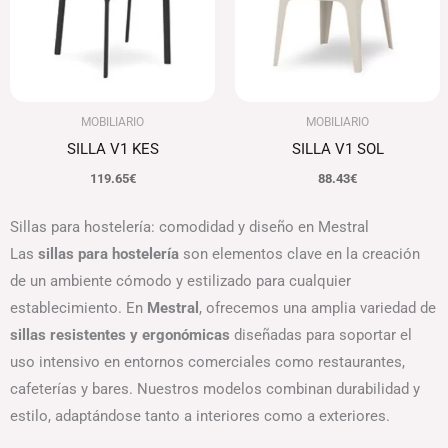
MOBILIARIO
MOBILIARIO
SILLA V1 KES
SILLA V1 SOL
119.65
€
88.43
€
Sillas para hostelería: comodidad y diseño en Mestral
Las
sillas para hostelería
son elementos clave en la creación
de un ambiente cómodo y estilizado para cualquier
establecimiento. En
Mestral
, ofrecemos una amplia variedad de
sillas resistentes y ergonómicas
diseñadas para soportar el
uso intensivo en entornos comerciales como restaurantes,
cafeterías y bares. Nuestros modelos combinan durabilidad y
estilo, adaptándose tanto a interiores como a exteriores.