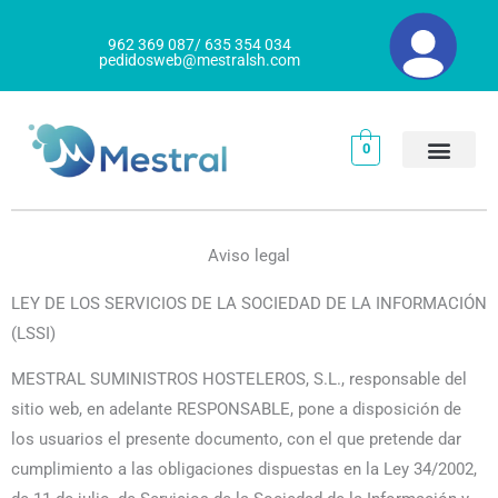
Ir
al
962 369 087/ 635 354 034
pedidosweb@mestralsh.com
contenido
0
Aviso legal
LEY DE LOS SERVICIOS DE LA SOCIEDAD DE LA INFORMACIÓN
(LSSI)
MESTRAL SUMINISTROS HOSTELEROS, S.L., responsable del
sitio web, en adelante RESPONSABLE, pone a disposición de
los usuarios el presente documento, con el que pretende dar
cumplimiento a las obligaciones dispuestas en la Ley 34/2002,