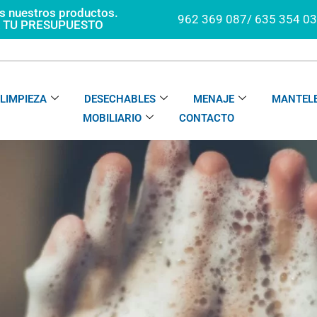
os nuestros productos.
962 369 087/ 635 354 0
A TU PRESUPUESTO
LIMPIEZA
DESECHABLES
MENAJE
MANTELE
MOBILIARIO
CONTACTO