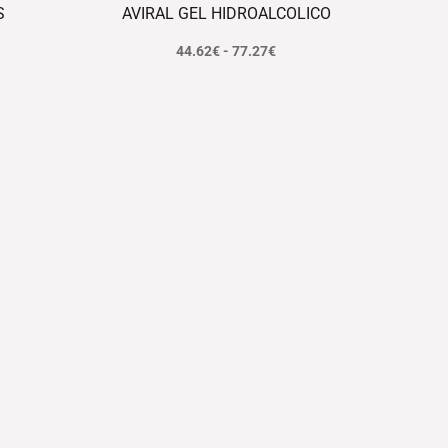
S
AVIRAL GEL HIDROALCOLICO
44.62
€
-
77.27
€