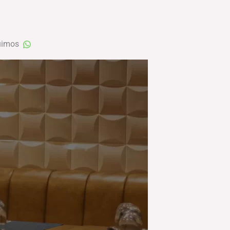
guimos