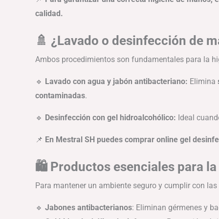
calidad.
🚿 ¿Lavado o desinfección de m
Ambos procedimientos son fundamentales para la hig
🔹
Lavado con agua y jabón antibacteriano:
Elimina
contaminadas
.
🔹
Desinfección con gel hidroalcohólico:
Ideal cuan
📌
En Mestral SH puedes comprar online gel desinfec
🛍 Productos esenciales para la
Para mantener un ambiente seguro y cumplir con las
🔹
Jabones antibacterianos
: Eliminan gérmenes y bac