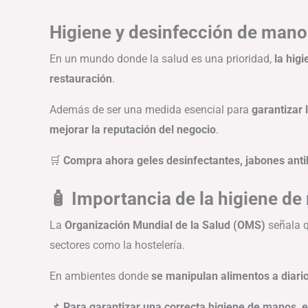
Higiene y desinfección de manos
En un mundo donde la salud es una prioridad,
la hig
restauración
.
Además de ser una medida esencial para
garantizar 
mejorar la reputación del negocio
.
🛒
Compra ahora geles desinfectantes, jabones antib
🧴 Importancia de la higiene de
La
Organización Mundial de la Salud (OMS)
señala 
sectores como la hostelería.
En ambientes donde
se manipulan alimentos a diari
📌
Para garantizar una correcta higiene de manos, 