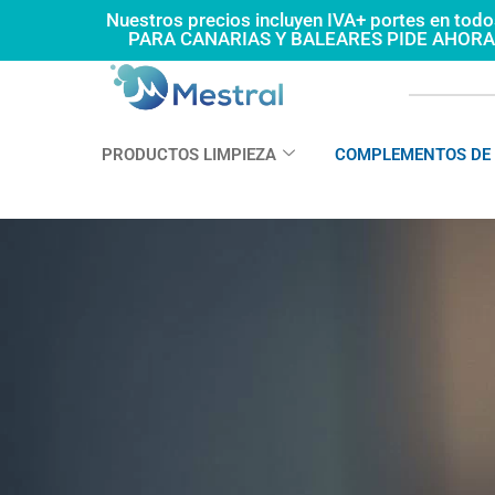
Ir
Nuestros precios incluyen IVA+ portes en tod
PARA CANARIAS Y BALEARES PIDE AHOR
al
contenido
PRODUCTOS LIMPIEZA
COMPLEMENTOS DE 