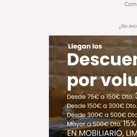
Comp
¿No enc