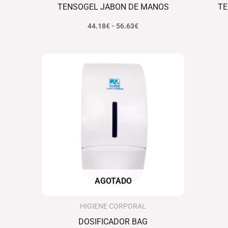
TENSOGEL JABON DE MANOS
TE
44.18
€
-
56.63
€
AGOTADO
HIGIENE CORPORAL
DOSIFICADOR BAG