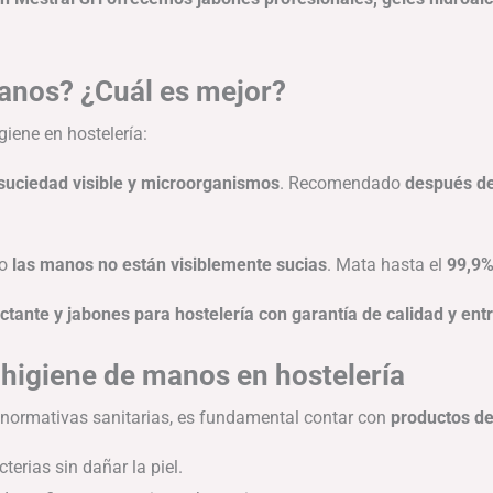
anos? ¿Cuál es mejor?
iene en hostelería:
suciedad visible y microorganismos
. Recomendado
después de
do
las manos no están visiblemente sucias
. Mata hasta el
99,9%
tante y jabones para hostelería con garantía de calidad y ent
 higiene de manos en hostelería
 normativas sanitarias, es fundamental contar con
productos de
terias sin dañar la piel.