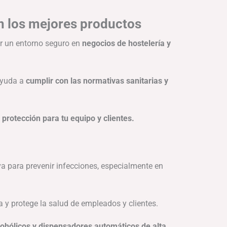
on los mejores productos
 un entorno seguro en
negocios de hostelería y
ayuda a
cumplir con las normativas sanitarias y
rotección para tu equipo y clientes.
a para prevenir infecciones, especialmente en
 y protege la salud de empleados y clientes.
cohólicos y dispensadores automáticos de alta