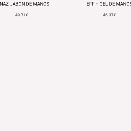
NAZ JABON DE MANOS
EFFI+ GEL DE MANO
49.71
€
46.37
€