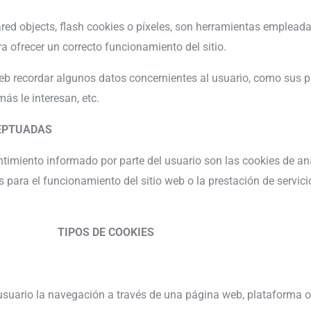
ared objects, flash cookies o píxeles, son herramientas emplea
a ofrecer un correcto funcionamiento del sitio.
Web recordar algunos datos concernientes al usuario, como sus pr
ás le interesan, etc.
CEPTUADAS
ntimiento informado por parte del usuario son las cookies de anal
 para el funcionamiento del sitio web o la prestación de servici
TIPOS DE COOKIES
suario la navegación a través de una página web, plataforma o a