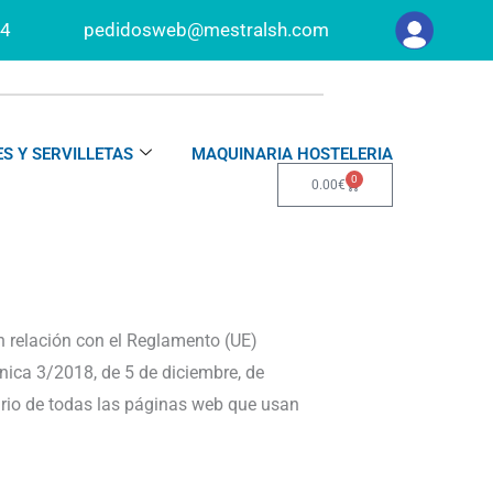
34
pedidosweb@mestralsh.com
S Y SERVILLETAS
MAQUINARIA HOSTELERIA
0
Carrito
0.00
€
en relación con el Reglamento (UE)
nica 3/2018, de 5 de diciembre, de
ario de todas las páginas web que usan