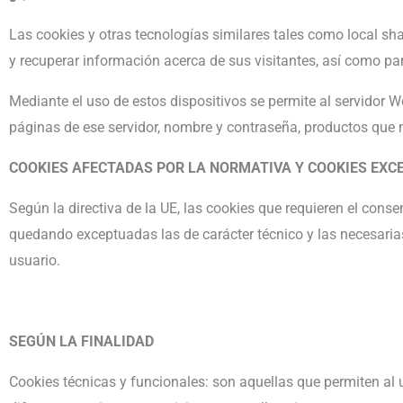
Las cookies y otras tecnologías similares tales como local sh
y recuperar información acerca de sus visitantes, así como par
Mediante el uso de estos dispositivos se permite al servidor 
páginas de ese servidor, nombre y contraseña, productos que m
COOKIES AFECTADAS POR LA NORMATIVA Y COOKIES EX
Según la directiva de la UE, las cookies que requieren el conse
quedando exceptuadas las de carácter técnico y las necesarias
usuario.
SEGÚN LA FINALIDAD
Cookies técnicas y funcionales: son aquellas que permiten al u