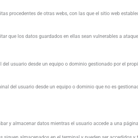
itas procedentes de otras webs, con las que el sitio web estable
tar que los datos guardados en ellas sean vulnerables a ataque
 del usuario desde un equipo o dominio gestionado por el propio
inal del usuario desde un equipo o dominio que no es gestionado
abar y almacenar datos mientras el usuario accede a una págin
tos siguen almacenados en el terminal y pueden ser accedidos y 