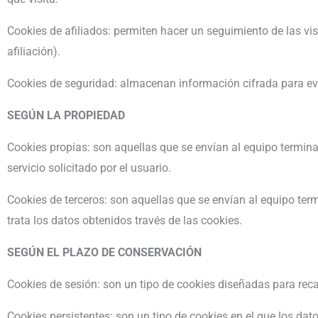
Cookies de afiliados: permiten hacer un seguimiento de las vis
afiliación).
Cookies de seguridad: almacenan información cifrada para evi
SEGÚN LA PROPIEDAD
Cookies propias: son aquellas que se envían al equipo terminal
servicio solicitado por el usuario.
Cookies de terceros: son aquellas que se envían al equipo term
trata los datos obtenidos través de las cookies.
SEGÚN EL PLAZO DE CONSERVACIÓN
Cookies de sesión: son un tipo de cookies diseñadas para rec
Cookies persistentes: son un tipo de cookies en el que los da