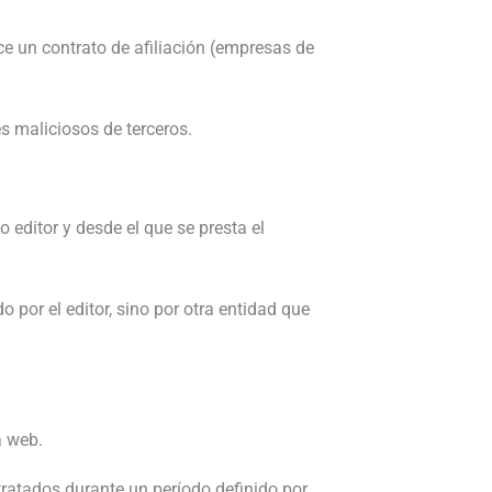
ce un contrato de afiliación (empresas de
s maliciosos de terceros.
 editor y desde el que se presta el
 por el editor, sino por otra entidad que
a web.
tratados durante un período definido por