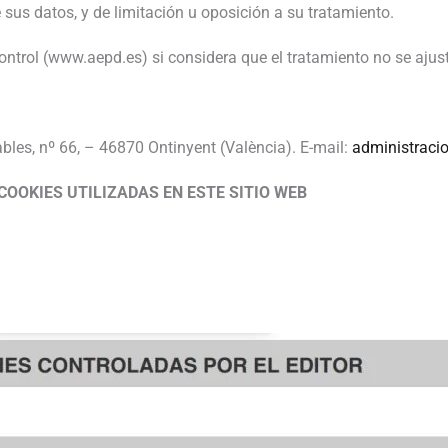
 sus datos, y de limitación u oposición a su tratamiento.
ntrol (www.aepd.es) si considera que el tratamiento no se ajust
es, nº 66, – 46870 Ontinyent (València). E-mail:
administrac
COOKIES UTILIZADAS EN ESTE SITIO WEB