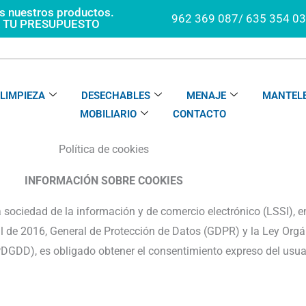
os nuestros productos.
962 369 087/ 635 354 0
A TU PRESUPUESTO
LIMPIEZA
DESECHABLES
MENAJE
MANTELE
MOBILIARIO
CONTACTO
Política de cookies
INFORMACIÓN SOBRE COOKIES
a sociedad de la información y de comercio electrónico (LSSI), 
l de 2016, General de Protección de Datos (GDPR) y la Ley Orgá
PDGDD), es obligado obtener el consentimiento expreso del usu