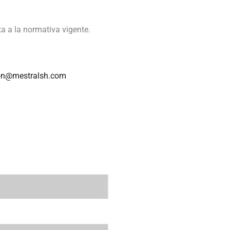
a a la normativa vigente.
ion@mestralsh.com