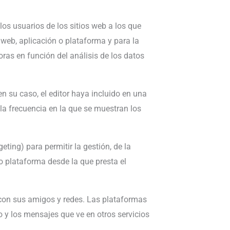
os usuarios de los sitios web a los que
 web, aplicación o plataforma y para la
oras en función del análisis de los datos
en su caso, el editor haya incluido en una
 la frecuencia en la que se muestran los
ting) para permitir la gestión, de la
 o plataforma desde la que presta el
o con sus amigos y redes. Las plataformas
o y los mensajes que ve en otros servicios