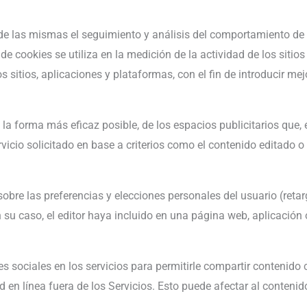
de las mismas el seguimiento y análisis del comportamiento de l
e cookies se utiliza en la medición de la actividad de los sitios
 sitios, aplicaciones y plataformas, con el fin de introducir mej
 la forma más eficaz posible, de los espacios publicitarios que, 
vicio solicitado en base a criterios como el contenido editado o
e las preferencias y elecciones personales del usuario (retarge
n su caso, el editor haya incluido en una página web, aplicación
es sociales en los servicios para permitirle compartir contenid
d en línea fuera de los Servicios. Esto puede afectar al contenid