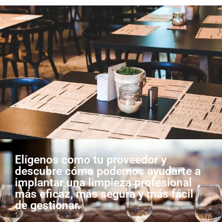
Elígenos como tu proveedor y
descubre cómo podemos ayudarte a
implantar una limpieza profesional
más eficaz, más segura y más fácil
de gestionar.