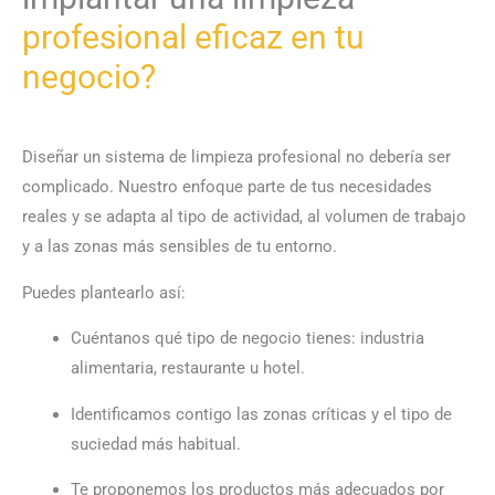
profesional eficaz en tu
negocio?
Diseñar un sistema de limpieza profesional no debería ser
complicado. Nuestro enfoque parte de tus necesidades
reales y se adapta al tipo de actividad, al volumen de trabajo
y a las zonas más sensibles de tu entorno.
Puedes plantearlo así:
Cuéntanos qué tipo de negocio tienes: industria
alimentaria, restaurante u hotel.
Identificamos contigo las zonas críticas y el tipo de
suciedad más habitual.
Te proponemos los productos más adecuados por