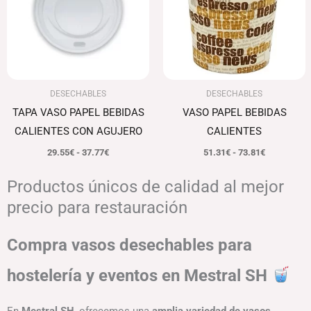
hasta
hasta
37.77€
73.81€
DESECHABLES
DESECHABLES
TAPA VASO PAPEL BEBIDAS
VASO PAPEL BEBIDAS
CALIENTES CON AGUJERO
CALIENTES
29.55
€
-
37.77
€
51.31
€
-
73.81
€
Productos únicos de calidad al mejor
precio para restauración
Compra vasos desechables para
hostelería y eventos en Mestral SH