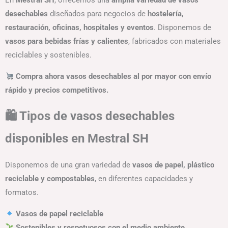
En
Mestral SH
, ofrecemos una
amplia variedad de vasos
desechables
diseñados para negocios de
hostelería,
restauración, oficinas, hospitales y eventos
. Disponemos de
vasos para bebidas frías y calientes
, fabricados con materiales
reciclables y sostenibles.
Compra ahora vasos desechables al por mayor con envío
rápido y precios competitivos.
🛍 Tipos de vasos desechables
disponibles en Mestral SH
Disponemos de una gran variedad de
vasos de papel, plástico
reciclable y compostables
, en diferentes capacidades y
formatos.
Vasos de papel reciclable
Sostenibles y respetuosos con el medio ambiente
.