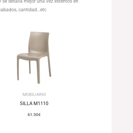
 se detalla mejor una vez estemos en
 acabados, cantidad…etc
MOBILIARIO
SILLA M1110
61.50
€