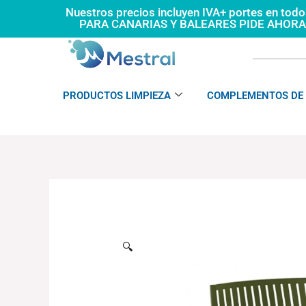
Ir
Nuestros precios incluyen IVA+ portes en tod
PARA CANARIAS Y BALEARES PIDE AHOR
al
contenido
PRODUCTOS LIMPIEZA
COMPLEMENTOS DE 
🔍