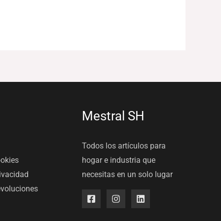
Mestral SH
Todos los artículos para
ookies
hogar e industria que
rivacidad
necesitas en un solo lugar
evoluciones