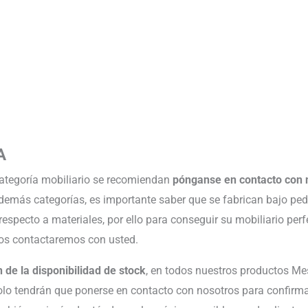
A
categoría mobiliario se recomiendan
pónganse en contacto con 
 demás categorías, es importante saber que se fabrican bajo ped
respecto a materiales, por ello para conseguir su mobiliario p
tros contactaremos con usted.
 de la disponibilidad de stock
, en todos nuestros productos Me
lo tendrán que ponerse en contacto con nosotros para confirmar,