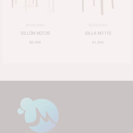
MOBILIARIO
MOBILIARIO
SILLÓN M2130
SILLA M1110
80.95
€
61.50
€