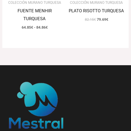
COLECCIÓN MURANO TURQUESA
COLECCIÓN MURANO TURQUESA
FUENTE MENHIR
PLATO RISOTTO TURQUESA
TURQUESA
82.15
€
79.69
€
64.85
€
-
84.86
€