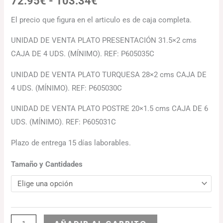
72.95
€
-
103.34
€
El precio que figura en el articulo es de caja completa.
UNIDAD DE VENTA PLATO PRESENTACIÓN 31.5×2 cms
CAJA DE 4 UDS. (MÍNIMO). REF: P605035C
UNIDAD DE VENTA PLATO TURQUESA 28×2 cms CAJA DE
4 UDS. (MÍNIMO). REF: P605030C
UNIDAD DE VENTA PLATO POSTRE 20×1.5 cms CAJA DE 6
UDS. (MÍNIMO). REF: P605031C
Plazo de entrega 15 días laborables.
Tamaño y Cantidades
Alternative: