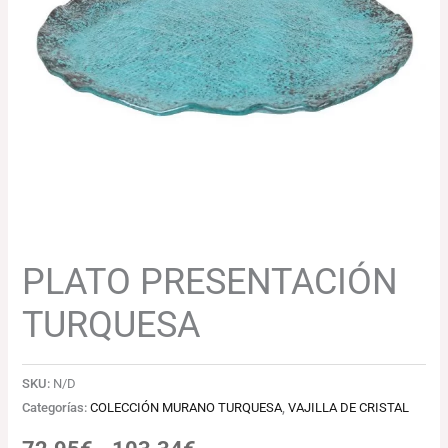
72.95€
hasta
103.34€
PLATO PRESENTACIÓN
TURQUESA
SKU:
N/D
Categorías:
COLECCIÓN MURANO TURQUESA
,
VAJILLA DE CRISTAL