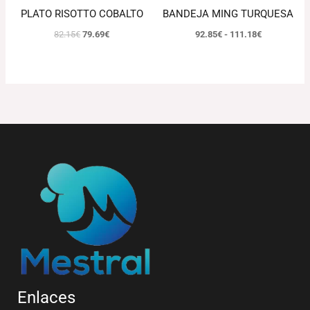
PLATO RISOTTO COBALTO
BANDEJA MING TURQUESA
82.15
€
79.69
€
92.85
€
-
111.18
€
Enlaces