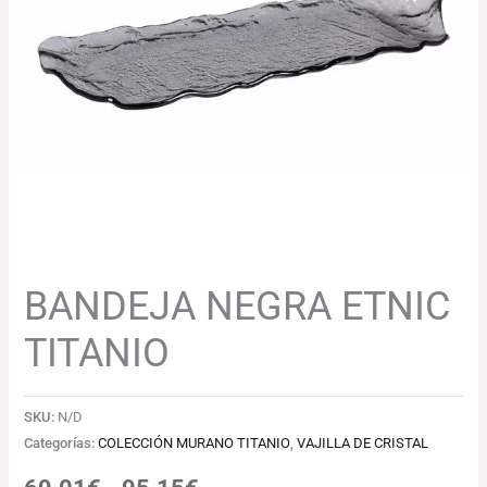
69.01€
hasta
95.15€
BANDEJA NEGRA ETNIC
TITANIO
SKU:
N/D
Categorías:
COLECCIÓN MURANO TITANIO
,
VAJILLA DE CRISTAL