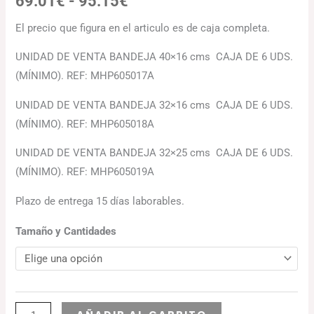
69.01
€
-
95.15
€
El precio que figura en el articulo es de caja completa.
UNIDAD DE VENTA BANDEJA 40×16 cms CAJA DE 6 UDS.
(MÍNIMO). REF: MHP605017A
UNIDAD DE VENTA BANDEJA 32×16 cms CAJA DE 6 UDS.
(MÍNIMO). REF: MHP605018A
UNIDAD DE VENTA BANDEJA 32×25 cms CAJA DE 6 UDS.
(MÍNIMO). REF: MHP605019A
Plazo de entrega 15 días laborables.
Tamaño y Cantidades
Alternative: