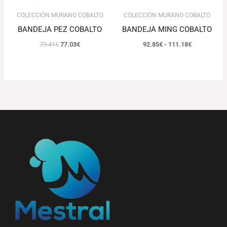
COLECCIÓN MURANO COBALTO
COLECCIÓN MURANO COBALTO
BANDEJA PEZ COBALTO
BANDEJA MING COBALTO
79.41
€
77.03
€
92.85
€
-
111.18
€