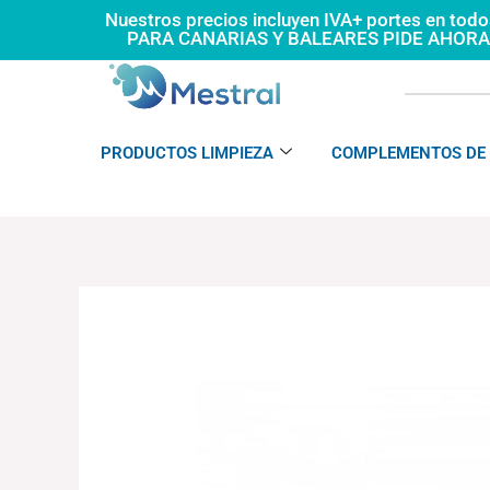
Ir
Nuestros precios incluyen IVA+ portes en tod
PARA CANARIAS Y BALEARES PIDE AHOR
al
contenido
PRODUCTOS LIMPIEZA
COMPLEMENTOS DE 