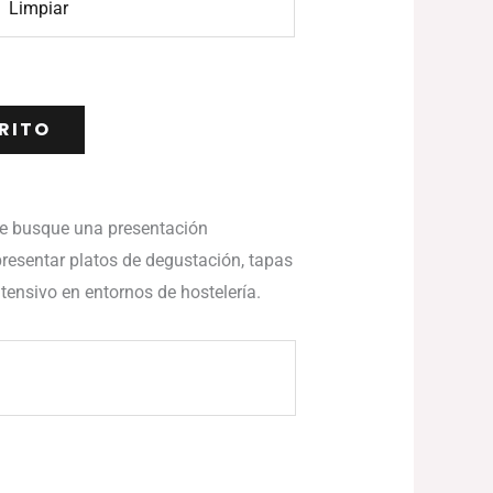
Limpiar
RITO
que busque una presentación
presentar platos de degustación, tapas
tensivo en entornos de hostelería.
Rango
de