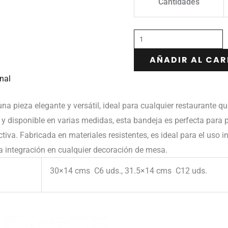
Cantidades
AÑADIR AL CAR
nal
na pieza elegante y versátil, ideal para cualquier restaurante 
y disponible en varias medidas, esta bandeja es perfecta para 
iva. Fabricada en materiales resistentes, es ideal para el uso in
la integración en cualquier decoración de mesa.
30×14 cms C6 uds., 31.5×14 cms C12 uds.
Rango
Rango
de
de