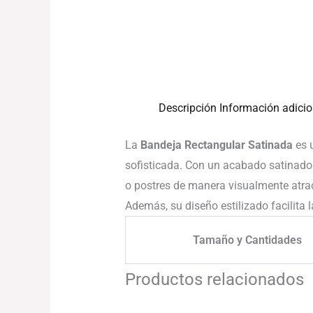
Descripción
Información adicio
La
Bandeja Rectangular Satinada
es u
sofisticada. Con un acabado satinado 
o postres de manera visualmente atract
Además, su diseño estilizado facilita 
Tamaño y Cantidades
Productos relacionados
Rango
de