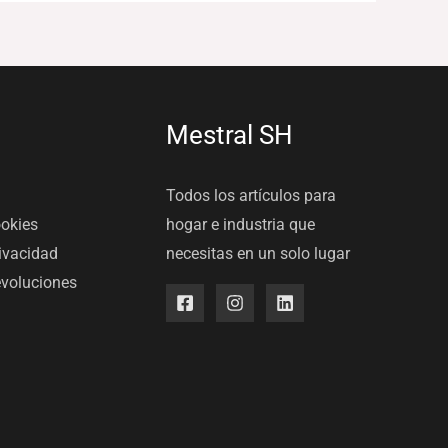
Mestral SH
Todos los artículos para
ookies
hogar e industria que
rivacidad
necesitas en un solo lugar
evoluciones