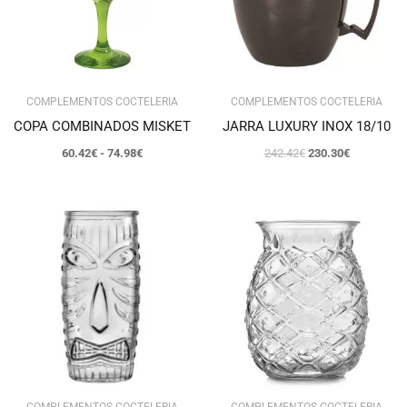
COMPLEMENTOS COCTELERIA
COMPLEMENTOS COCTELERIA
COPA COMBINADOS MISKET
JARRA LUXURY INOX 18/10
60.42
€
-
74.98
€
242.42
€
230.30
€
COMPLEMENTOS COCTELERIA
COMPLEMENTOS COCTELERIA