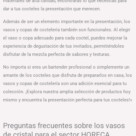
materiales de alta calidad, encontrarás lo que necesitas para
dar a tus cocteles la presentación que merecen.
Además de ser un elemento importante en la presentación, los
vasos y copas de coctelería también son funcionales. Al elegir
el vaso o copa adecuado para cada coctel, puedes mejorar la
experiencia de degustación de tus invitados, permitiéndoles
disfrutar de la mezcla perfecta de sabores y texturas.
No importa si eres un bartender profesional o simplemente un
amante de los cocteles que disfruta de prepararlos en casa, los
vasos y copas de coctelería son una adición esencial para tu
colección. ¡Explora nuestra amplia selección de productos hoy
mismo y encuentra la presentación perfecta para tus cocteles!»
Preguntas frecuentes sobre los vasos
de cristal para el sector HORECA