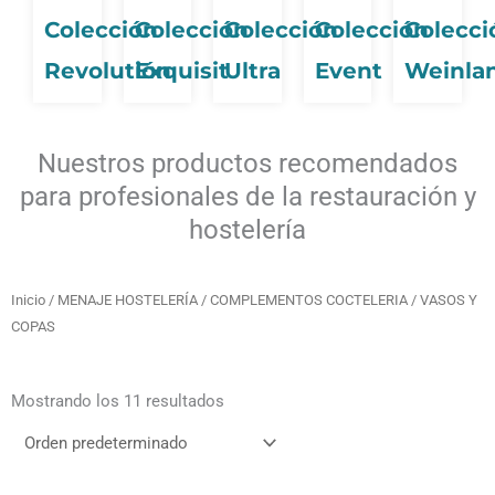
Colección
Colección
Colección
Colección
Colecci
Revolutión
Exquisit
Ultra
Event
Weinla
Nuestros productos recomendados
para profesionales de la restauración y
hostelería
Inicio
/
MENAJE HOSTELERÍA
/
COMPLEMENTOS COCTELERIA
/ VASOS Y
COPAS
Mostrando los 11 resultados