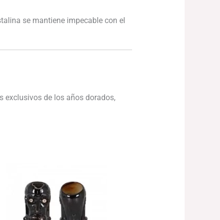
istalina se mantiene impecable con el
s exclusivos de los años dorados,