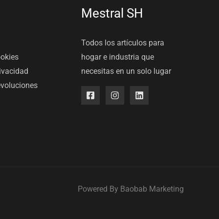
Mestral SH
Todos los artículos para
ookies
hogar e industria que
rivacidad
necesitas en un solo lugar
evoluciones
Powered By
Baobab Marketing