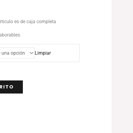
articulo es de caja completa
laborables.
Limpiar
RITO