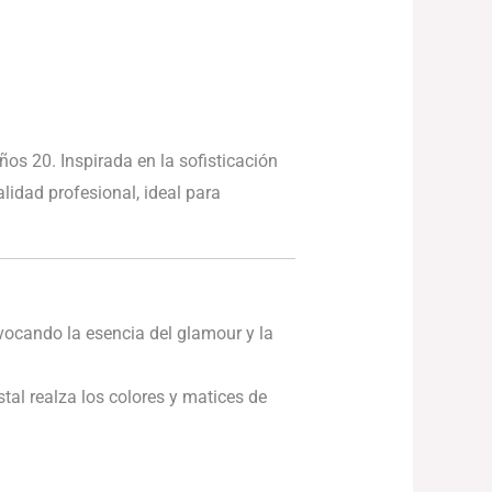
os 20. Inspirada en la sofisticación
alidad profesional, ideal para
vocando la esencia del glamour y la
stal realza los colores y matices de