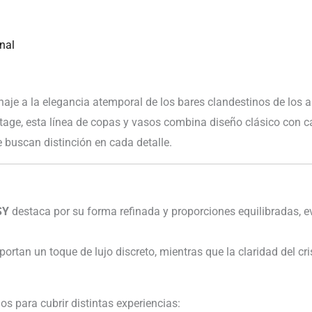
nal
je a la elegancia atemporal de los bares clandestinos de los añ
intage, esta línea de copas y vasos combina diseño clásico con c
e buscan distinción en cada detalle.
SY
destaca por su forma refinada y proporciones equilibradas, e
aportan un toque de lujo discreto, mientras que la claridad del cri
s para cubrir distintas experiencias: