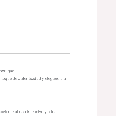
.
or igual.
 toque de autenticidad y elegancia a
elente al uso intensivo y a los