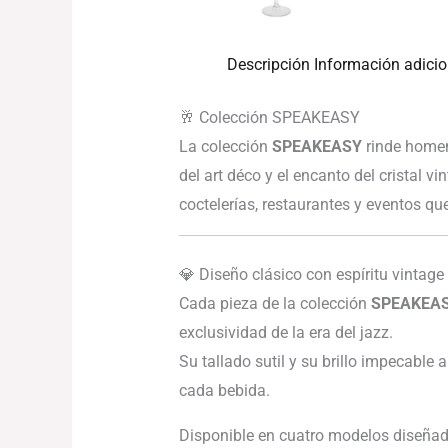
Descripción
Información adicio
🥂 Colección SPEAKEASY
La colección
SPEAKEASY
rinde homena
del art déco y el encanto del cristal v
coctelerías, restaurantes y eventos qu
💎 Diseño clásico con espíritu vintage
Cada pieza de la colección
SPEAKEA
exclusividad de la era del jazz.
Su tallado sutil y su brillo impecable 
cada bebida.
Disponible en cuatro modelos diseñado