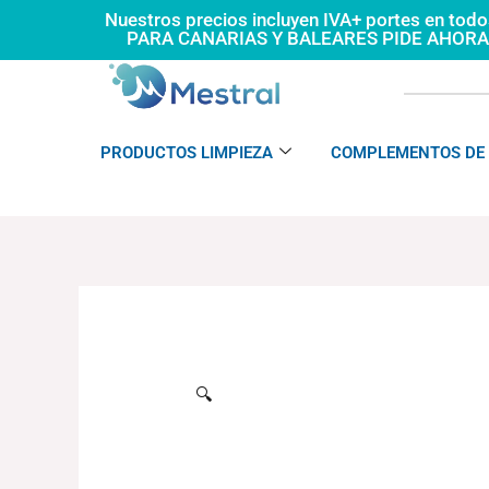
Ir
Nuestros precios incluyen IVA+ portes en tod
PARA CANARIAS Y BALEARES PIDE AHOR
al
contenido
PRODUCTOS LIMPIEZA
COMPLEMENTOS DE 
🔍