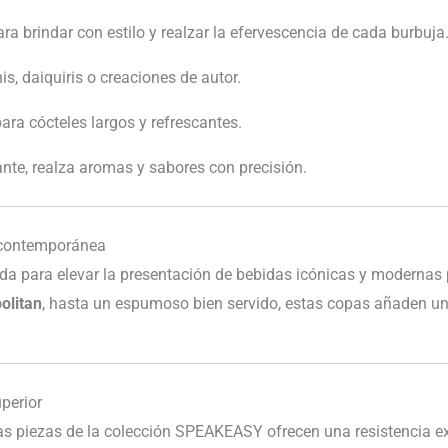
ra brindar con estilo y realzar la efervescencia de cada burbuja
is, daiquiris o creaciones de autor.
ra cócteles largos y refrescantes.
ante, realza aromas y sabores con precisión.
y contemporánea
da para elevar la presentación de bebidas icónicas y modernas p
olitan
, hasta un espumoso bien servido, estas copas añaden un
uperior
las piezas de la colección SPEAKEASY ofrecen una resistencia exc