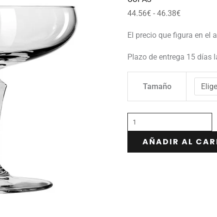
46.38€
44.56
€
-
46.38
€
El precio que figura en el 
Plazo de entrega 15 días 
Tamaño
AÑADIR AL CAR