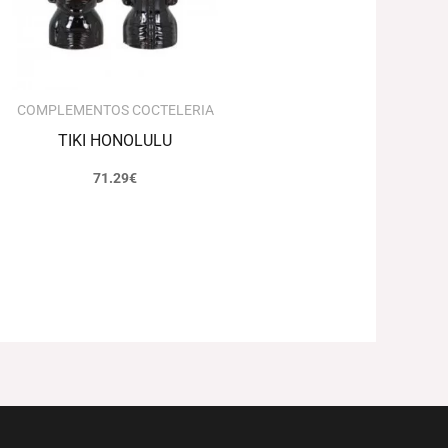
COMPLEMENTOS COCTELERIA
TIKI HONOLULU
71.29
€