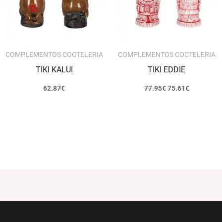
COMPLEMENTOS COCTELERIA
COMPLEMENTOS COCTELERIA
TIKI KALUI
TIKI EDDIE
62.87
€
77.95
€
75.61
€