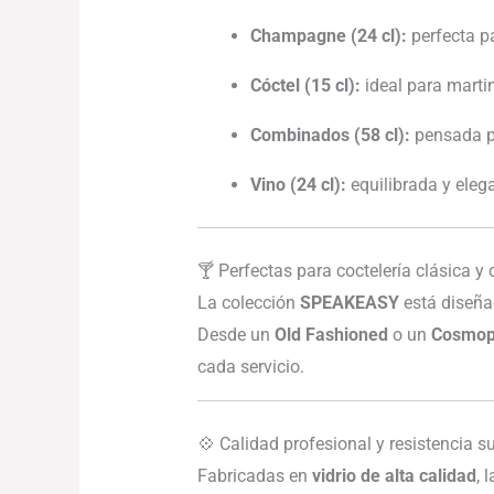
Champagne (24 cl):
perfecta pa
Cóctel (15 cl):
ideal para martin
Combinados (58 cl):
pensada pa
Vino (24 cl):
equilibrada y eleg
🍸 Perfectas para coctelería clásica 
La colección
SPEAKEASY
está diseña
Desde un
Old Fashioned
o un
Cosmop
cada servicio.
💠 Calidad profesional y resistencia s
Fabricadas en
vidrio de alta calidad
, 