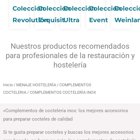
Colección
Colección
Colección
Colección
Colecci
Revolutión
Exquisit
Ultra
Event
Weinla
Nuestros productos recomendados
para profesionales de la restauración y
hostelería
Inicio
/
MENAJE HOSTELERÍA
/
COMPLEMENTOS
COCTELERIA
/ COMPLEMENTOS COCTELERÍA INOX
«Complementos de coctelería inox: los mejores accesorios
para preparar cocteles de calidad
Si te gusta preparar cocteles y buscas los mejores accesorios