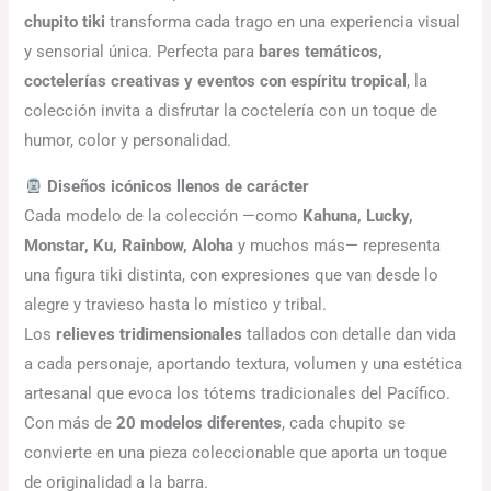
chupito tiki
transforma cada trago en una experiencia visual
y sensorial única. Perfecta para
bares temáticos,
coctelerías creativas y eventos con espíritu tropical
, la
colección invita a disfrutar la coctelería con un toque de
humor, color y personalidad.
Diseños icónicos llenos de carácter
Cada modelo de la colección —como
Kahuna, Lucky,
Monstar, Ku, Rainbow, Aloha
y muchos más— representa
una figura tiki distinta, con expresiones que van desde lo
alegre y travieso hasta lo místico y tribal.
Los
relieves tridimensionales
tallados con detalle dan vida
a cada personaje, aportando textura, volumen y una estética
artesanal que evoca los tótems tradicionales del Pacífico.
Con más de
20 modelos diferentes
, cada chupito se
convierte en una pieza coleccionable que aporta un toque
de originalidad a la barra.