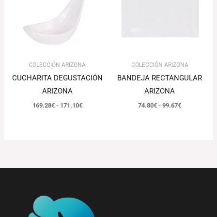
hasta
hasta
171.10€
99.67€
COLECCIÓN ARIZONA
COLECCIÓN ARIZONA
CUCHARITA DEGUSTACIÓN
BANDEJA RECTANGULAR
ARIZONA
ARIZONA
169.28
€
-
171.10
€
74.80
€
-
99.67
€