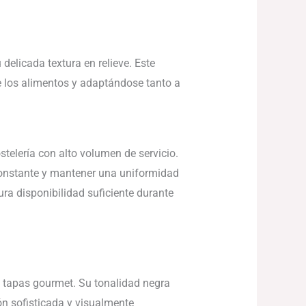
delicada textura en relieve. Este
e los alimentos y adaptándose tanto a
elería con alto volumen de servicio.
constante y mantener una uniformidad
ura disponibilidad suficiente durante
o tapas gourmet. Su tonalidad negra
ón sofisticada y visualmente