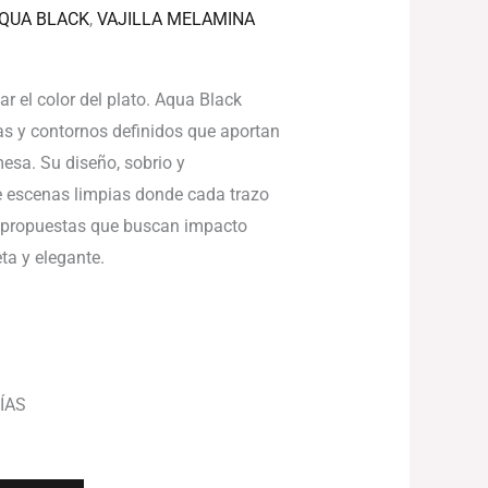
AQUA BLACK
,
VAJILLA MELAMINA
r el color del plato. Aqua Black
as y contornos definidos que aportan
mesa. Su diseño, sobrio y
 escenas limpias donde cada trazo
ra propuestas que buscan impacto
ta y elegante.
ÍAS