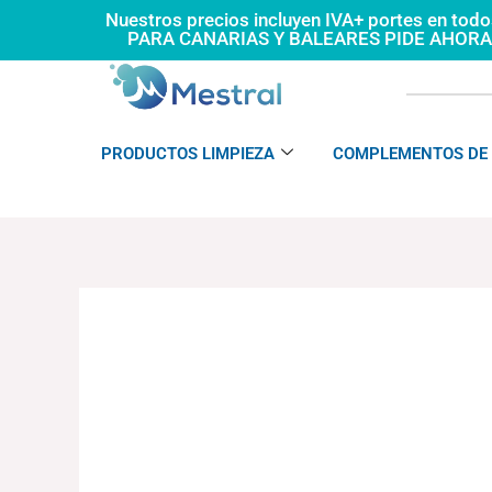
Ir
Nuestros precios incluyen IVA+ portes en tod
PARA CANARIAS Y BALEARES PIDE AHOR
al
contenido
PRODUCTOS LIMPIEZA
COMPLEMENTOS DE 