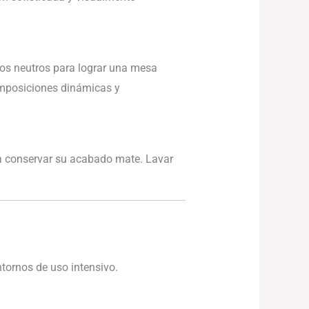
nos neutros para lograr una mesa
omposiciones dinámicas y
ra conservar su acabado mate. Lavar
ntornos de uso intensivo.