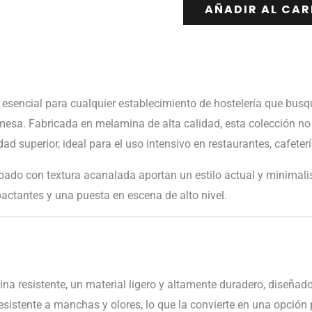
AÑADIR AL CAR
 esencial para cualquier establecimiento de hostelería que bu
mesa. Fabricada en melamina de alta calidad, esta colección no
ad superior, ideal para el uso intensivo en restaurantes, cafeterí
ado con textura acanalada aportan un estilo actual y minimalis
ctantes y una puesta en escena de alto nivel.
a resistente, un material ligero y altamente duradero, diseñado
esistente a manchas y olores, lo que la convierte en una opción p