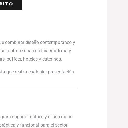
RITO
sque combinar diseño contemporáneo y
 solo ofrece una estética moderna y
as, buffets, hoteles y caterings.
ta que realza cualquier presentación
 para soportar golpes y el uso diario
ráctica y funcional para el sector