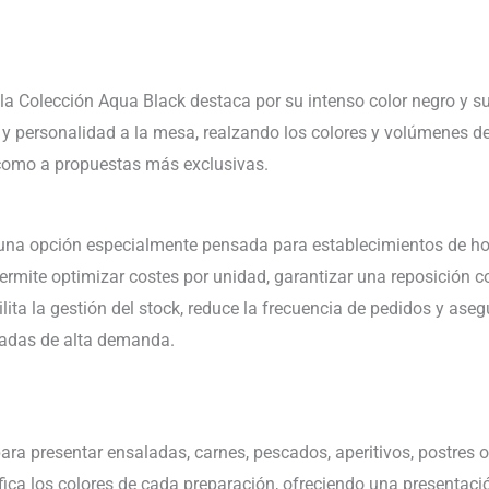
a Colección Aqua Black destaca por su intenso color negro y su 
y personalidad a la mesa, realzando los colores y volúmenes d
omo a propuestas más exclusivas.
una opción especialmente pensada para establecimientos de host
rmite optimizar costes por unidad, garantizar una reposición 
lita la gestión del stock, reduce la frecuencia de pedidos y aseg
radas de alta demanda.
ara presentar ensaladas, carnes, pescados, aperitivos, postres 
fica los colores de cada preparación, ofreciendo una presentaci