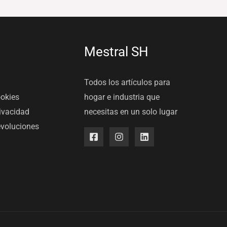
Mestral SH
Todos los artículos para
ookies
hogar e industria que
rivacidad
necesitas en un solo lugar
evoluciones