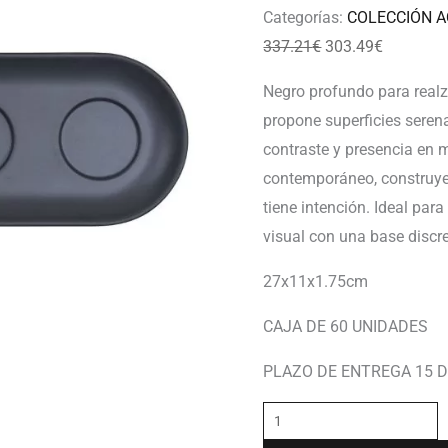
Categorías:
COLECCIÓN 
337.21
€
303.49
€
Negro profundo para realza
propone superficies seren
contraste y presencia en 
contemporáneo, construye
tiene intención. Ideal pa
visual con una base discre
27x11x1.75cm
CAJA DE 60 UNIDADES
PLAZO DE ENTREGA 15 D