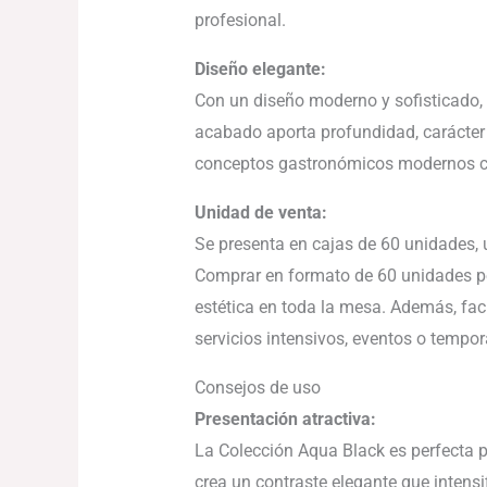
profesional.
Diseño elegante:
Con un diseño moderno y sofisticado, l
acabado aporta profundidad, carácter 
conceptos gastronómicos modernos c
Unidad de venta:
Se presenta en cajas de 60 unidades, 
Comprar en formato de 60 unidades pe
estética en toda la mesa. Además, faci
servicios intensivos, eventos o tempo
Consejos de uso
Presentación atractiva:
La Colección Aqua Black es perfecta p
crea un contraste elegante que intensi