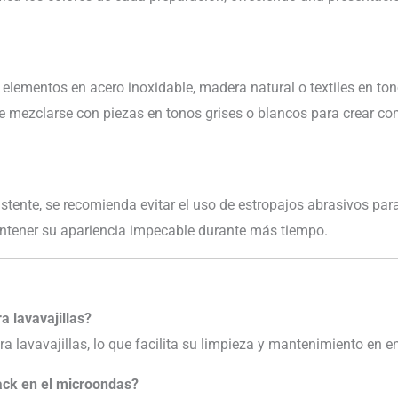
lementos en acero inoxidable, madera natural o textiles en to
 mezclarse con piezas en tonos grises o blancos para crear c
stente, se recomienda evitar el uso de estropajos abrasivos pa
ntener su apariencia impecable durante más tiempo.
a lavavajillas?
ra lavavajillas, lo que facilita su limpieza y mantenimiento en e
ack en el microondas?