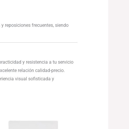
 y reposiciones frecuentes, siendo
acticidad y resistencia a tu servicio
xcelente relación calidad-precio.
encia visual sofisticada y
Rango
de
precios:
desde