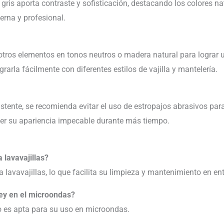
d gris aporta contraste y sofisticación, destacando los colores n
rna y profesional.
tros elementos en tonos neutros o madera natural para lograr u
grarla fácilmente con diferentes estilos de vajilla y mantelería.
tente, se recomienda evitar el uso de estropajos abrasivos pa
er su apariencia impecable durante más tiempo.
 lavavajillas?
a lavavajillas, lo que facilita su limpieza y mantenimiento en en
ey en el microondas?
o es apta para su uso en microondas.