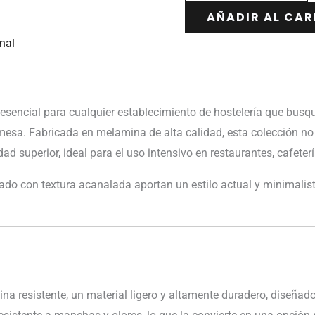
AÑADIR AL CAR
nal
esencial para cualquier establecimiento de hostelería que bu
mesa. Fabricada en melamina de alta calidad, esta colección no
ad superior, ideal para el uso intensivo en restaurantes, cafetería
ado con textura acanalada aportan un estilo actual y minimalist
a resistente, un material ligero y altamente duradero, diseñado