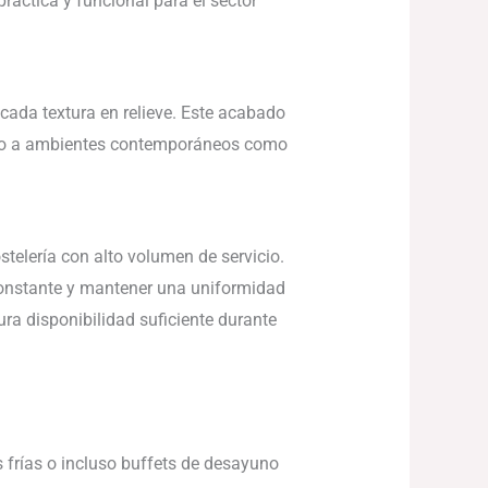
ráctica y funcional para el sector
cada textura en relieve. Este acabado
anto a ambientes contemporáneos como
elería con alto volumen de servicio.
constante y mantener una uniformidad
ura disponibilidad suficiente durante
s frías o incluso buffets de desayuno