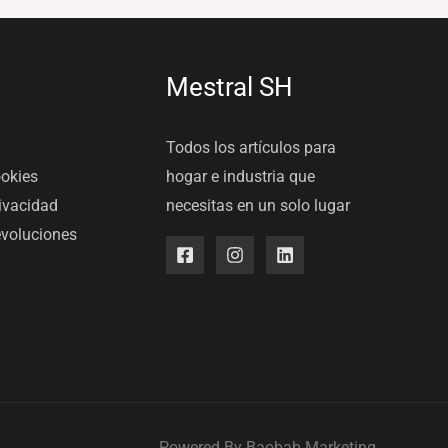
Mestral SH
Todos los artículos para
ookies
hogar e industria que
rivacidad
necesitas en un solo lugar
evoluciones
Powered By
Baobab Marketing