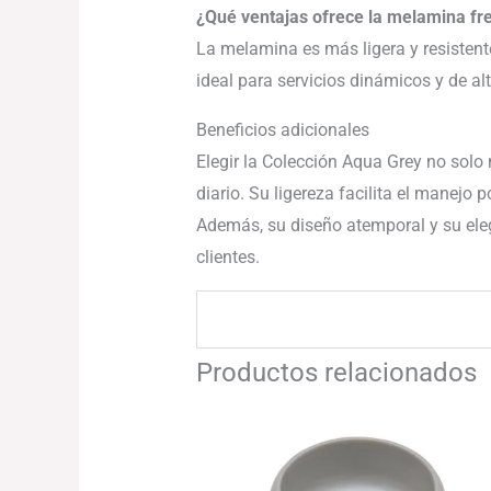
¿Qué ventajas ofrece la melamina fre
La melamina es más ligera y resistente
ideal para servicios dinámicos y de al
Beneficios adicionales
Elegir la Colección Aqua Grey no solo 
diario. Su ligereza facilita el manejo 
Además, su diseño atemporal y su eleg
clientes.
Productos relacionados
Rango
de
precios:
desde
194.11€