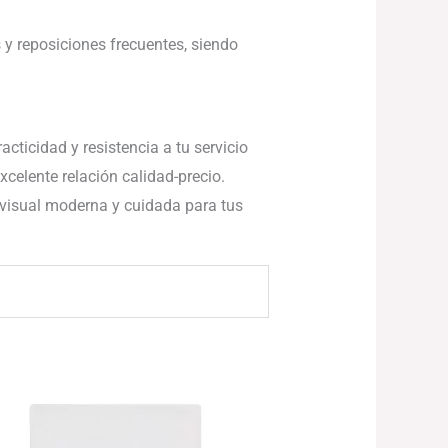
 y reposiciones frecuentes, siendo
cticidad y resistencia a tu servicio
xcelente relación calidad-precio.
 visual moderna y cuidada para tus
Rango
de
precios:
desde
74.80€