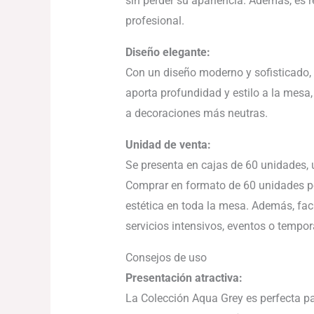
sin perder su apariencia. Además, es r
profesional.
Diseño elegante:
Con un diseño moderno y sofisticado, 
aporta profundidad y estilo a la mes
a decoraciones más neutras.
Unidad de venta:
Se presenta en cajas de 60 unidades, 
Comprar en formato de 60 unidades pe
estética en toda la mesa. Además, faci
servicios intensivos, eventos o tempo
Consejos de uso
Presentación atractiva:
La Colección Aqua Grey es perfecta par