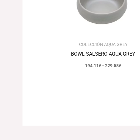
hasta
229.58€
COLECCIÓN AQUA GREY
BOWL SALSERO AQUA GREY
194.11
€
-
229.58
€