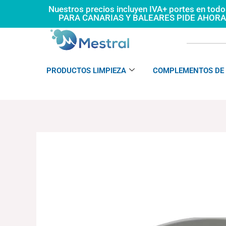
Ir
Nuestros precios incluyen IVA+ portes en tod
PARA CANARIAS Y BALEARES PIDE AHOR
al
contenido
PRODUCTOS LIMPIEZA
COMPLEMENTOS DE 