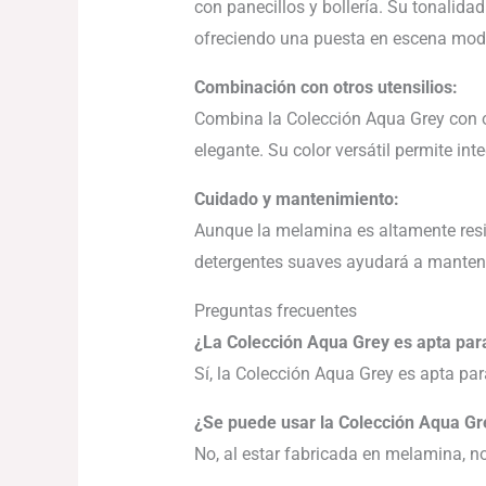
con panecillos y bollería. Su tonalida
ofreciendo una puesta en escena mode
Combinación con otros utensilios:
Combina la Colección Aqua Grey con o
elegante. Su color versátil permite inte
Cuidado y mantenimiento:
Aunque la melamina es altamente resis
detergentes suaves ayudará a manten
Preguntas frecuentes
¿La Colección Aqua Grey es apta para
Sí, la Colección Aqua Grey es apta par
¿Se puede usar la Colección Aqua Gr
No, al estar fabricada en melamina, n