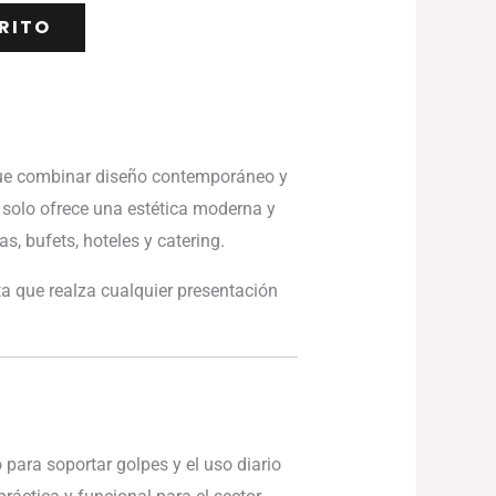
RITO
sque combinar diseño contemporáneo y
 solo ofrece una estética moderna y
s, bufets, hoteles y catering.
a que realza cualquier presentación
 para soportar golpes y el uso diario