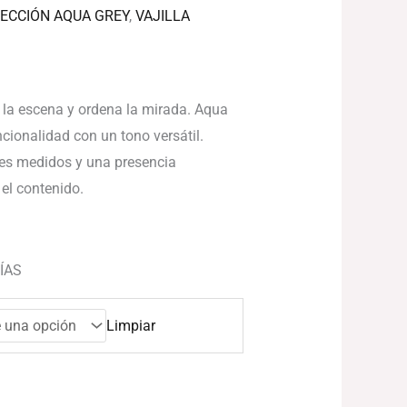
€
ECCIÓN AQUA GREY
,
VAJILLA
 la escena y ordena la mirada. Aqua
ncionalidad con un tono versátil.
les medidos y una presencia
 el contenido.
ÍAS
Limpiar