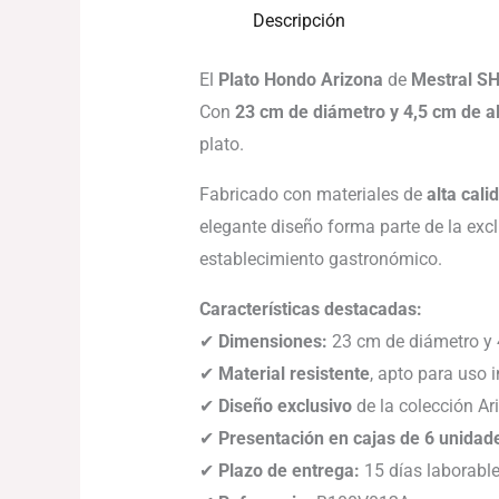
Descripción
El
Plato Hondo Arizona
de
Mestral S
Con
23 cm de diámetro y 4,5 cm de a
plato.
Fabricado con materiales de
alta cali
elegante diseño forma parte de la exc
establecimiento gastronómico.
Características destacadas:
✔
Dimensiones:
23 cm de diámetro y 4
✔
Material resistente
, apto para uso i
✔
Diseño exclusivo
de la colección Ar
✔
Presentación en cajas de 6 unidad
✔
Plazo de entrega:
15 días laborable