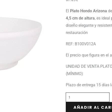
El
Plato Hondo Arizona
de
4,5 cm de altura
, es idea
diseño elegante y resisten
restauración
REF: B100V012A
El precio que figura en el 
UNIDAD DE VENTA PLATO
(MÍNIMO)
Plazo de entrega 15 días 
AÑADIR AL CAR