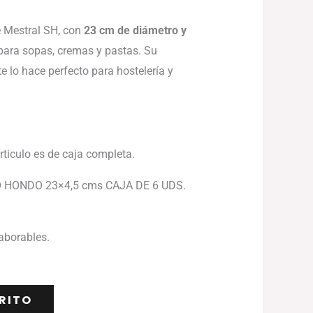
 Mestral SH, con
23 cm de diámetro y
l para sopas, cremas y pastas. Su
te lo hace perfecto para hostelería y
articulo es de caja completa.
 HONDO 23×4,5 cms CAJA DE 6 UDS.
laborables.
RITO