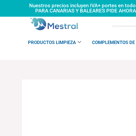
Ir
Nuestros precios incluyen IVA+ portes en tod
PARA CANARIAS Y BALEARES PIDE AHOR
al
contenido
PRODUCTOS LIMPIEZA
COMPLEMENTOS DE 