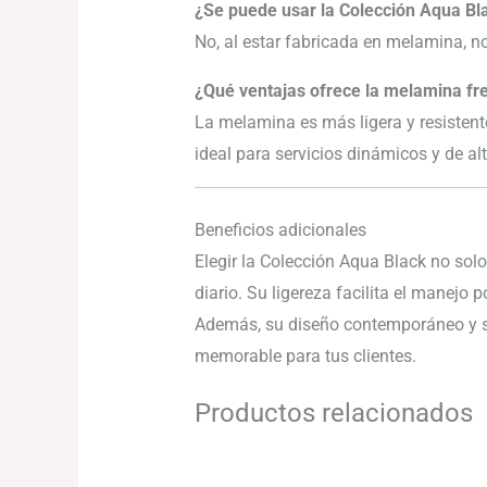
¿Se puede usar la Colección Aqua Bl
No, al estar fabricada en melamina, n
¿Qué ventajas ofrece la melamina fre
La melamina es más ligera y resistente
ideal para servicios dinámicos y de al
Beneficios adicionales
Elegir la Colección Aqua Black no solo
diario. Su ligereza facilita el manejo 
Además, su diseño contemporáneo y su
memorable para tus clientes.
Productos relacionados
El
El
precio
precio
original
actual