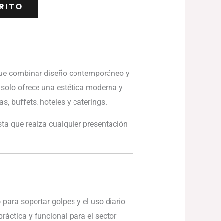
RITO
sque combinar diseño contemporáneo y
 solo ofrece una estética moderna y
as, buffets, hoteles y caterings.
ta que realza cualquier presentación
 para soportar golpes y el uso diario
ráctica y funcional para el sector