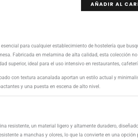
AÑADIR AL CAR
 esencial para cualquier establecimiento de hostelería que bu
mesa. Fabricada en melamina de alta calidad, esta colección no
ad superior, ideal para el uso intensivo en restaurantes, cafeterí
ado con textura acanalada aportan un estilo actual y minimalis
ctantes y una puesta en escena de alto nivel.
a resistente, un material ligero y altamente duradero, diseñado
esistente a manchas y olores, lo que la convierte en una opción p