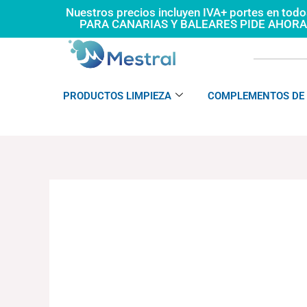
Ir
Nuestros precios incluyen IVA+ portes en tod
PARA CANARIAS Y BALEARES PIDE AHOR
al
contenido
PRODUCTOS LIMPIEZA
COMPLEMENTOS DE 