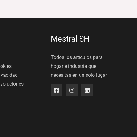
Mestral SH
Todos los artículos para
ookies
hogar e industria que
rivacidad
necesitas en un solo lugar
evoluciones