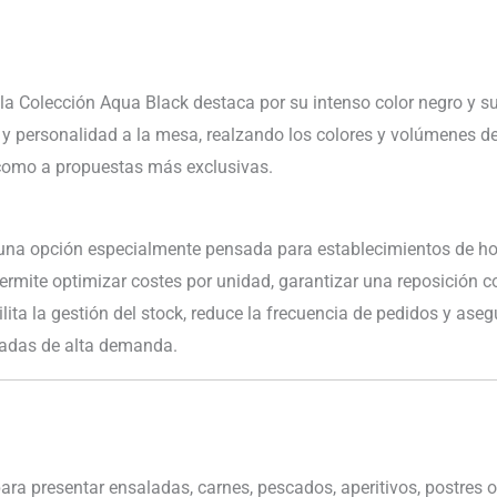
a Colección Aqua Black destaca por su intenso color negro y su 
y personalidad a la mesa, realzando los colores y volúmenes d
omo a propuestas más exclusivas.
una opción especialmente pensada para establecimientos de host
rmite optimizar costes por unidad, garantizar una reposición 
lita la gestión del stock, reduce la frecuencia de pedidos y aseg
radas de alta demanda.
ara presentar ensaladas, carnes, pescados, aperitivos, postres 