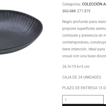
Categorías:
COLECCIÓN 
302.08
€
271.87
€
Negro profundo para realza
propone superficies seren
contraste y presencia en 
contemporáneo, construye
tiene intención. Ideal pa
visual con una base discre
26.5×19.6×5 cm
CAJA DE 24 UNIDADES
PLAZO DE ENTREGA 15 D