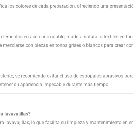
fica los colores de cada preparación, ofreciendo una presentaci
lementos en acero inoxidable, madera natural o textiles en to
 mezclarse con piezas en tonos grises o blancos para crear c
stente, se recomienda evitar el uso de estropajos abrasivos pa
ntener su apariencia impecable durante más tiempo.
a lavavajillas?
ra lavavajillas, lo que facilita su limpieza y mantenimiento en e