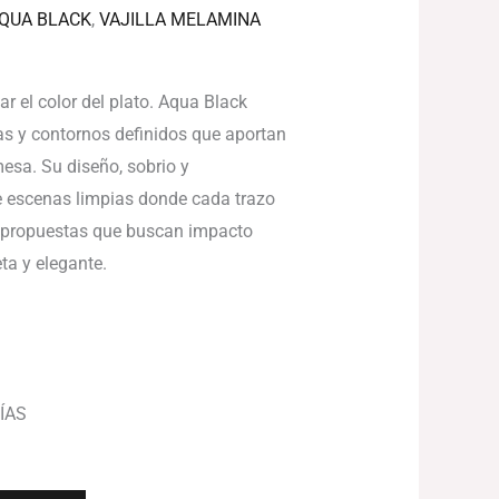
AQUA BLACK
,
VAJILLA MELAMINA
r el color del plato. Aqua Black
as y contornos definidos que aportan
mesa. Su diseño, sobrio y
 escenas limpias donde cada trazo
ra propuestas que buscan impacto
ta y elegante.
ÍAS