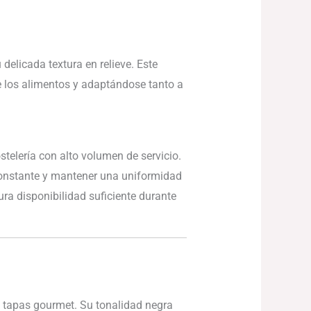
delicada textura en relieve. Este
e los alimentos y adaptándose tanto a
elería con alto volumen de servicio.
constante y mantener una uniformidad
ura disponibilidad suficiente durante
o tapas gourmet. Su tonalidad negra