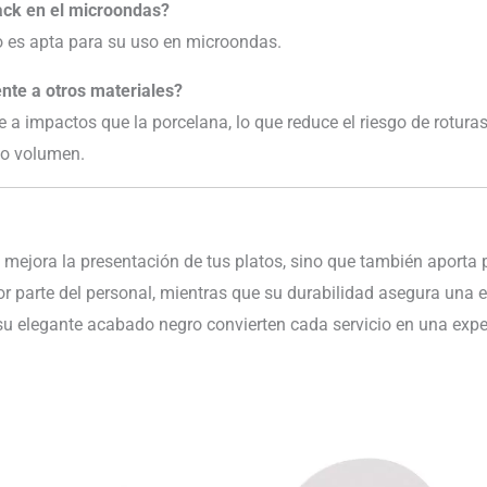
ack en el microondas?
o es apta para su uso en microondas.
nte a otros materiales?
 a impactos que la porcelana, lo que reduce el riesgo de roturas
to volumen.
 mejora la presentación de tus platos, sino que también aporta pr
por parte del personal, mientras que su durabilidad asegura una e
 elegante acabado negro convierten cada servicio en una experi
Rango
de
precios: