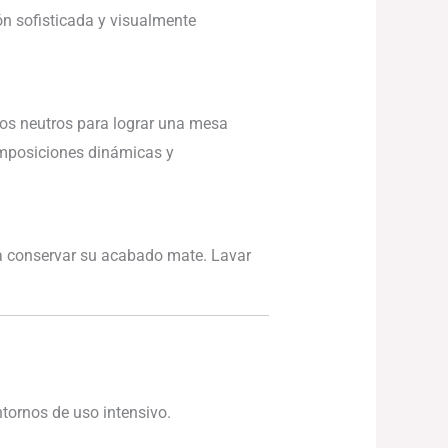
ón sofisticada y visualmente
nos neutros para lograr una mesa
omposiciones dinámicas y
ra conservar su acabado mate. Lavar
ntornos de uso intensivo.