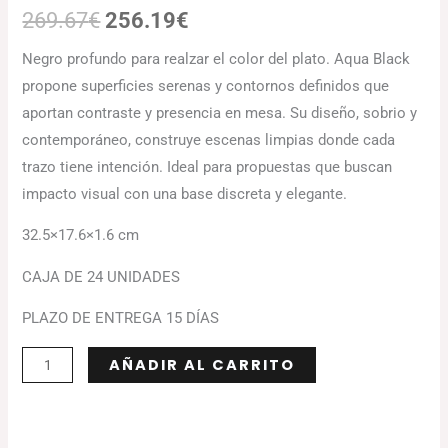
269.67
€
256.19
€
Negro profundo para realzar el color del plato. Aqua Black
propone superficies serenas y contornos definidos que
aportan contraste y presencia en mesa. Su diseño, sobrio y
contemporáneo, construye escenas limpias donde cada
trazo tiene intención. Ideal para propuestas que buscan
impacto visual con una base discreta y elegante.
32.5×17.6×1.6 cm
CAJA DE 24 UNIDADES
PLAZO DE ENTREGA 15 DÍAS
Alternative:
AÑADIR AL CARRITO