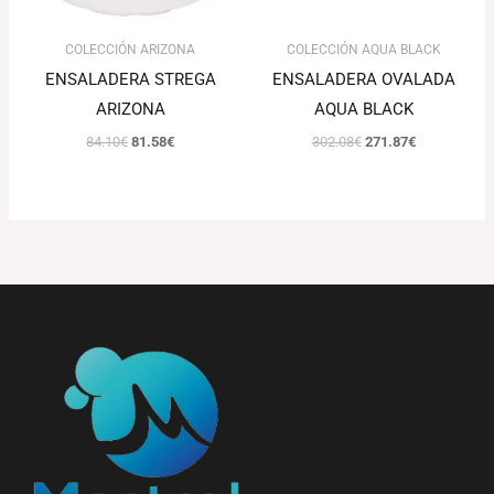
COLECCIÓN ARIZONA
COLECCIÓN AQUA BLACK
ENSALADERA STREGA
ENSALADERA OVALADA
ARIZONA
AQUA BLACK
84.10
€
81.58
€
302.08
€
271.87
€