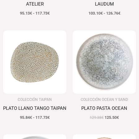
ATELIER
LAUDUM
95.13
€
-
117.73
€
103.10
€
-
126.76
€
Rango
El
El
de
precio
precio
precios:
original
actual
desde
era:
es:
95.84€
129.38€.
125.50€.
hasta
117.73€
COLECCIÓN TAIPAN
COLECCIÓN OCEAN Y SAND
PLATO LLANO TANGO TAIPAN
PLATO PASTA OCEAN
95.84
€
-
117.73
€
129.38
€
125.50
€
El
El
El
El