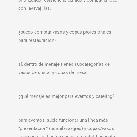
priorizando resistencia, apilado y compatibilidad
con lavavajillas.
¿puedo comprar vasos y copas profesionales
para restauración?
sí, dentro de menaje tienes subcategorías de
vasos de cristal y copas de mesa.
¿qué menaje es mejor para eventos y catering?
para eventos, suele funcionar una línea más
“presentación” (porcelana/gres) y copas/vasos
adecuados al tipo de servicio (cóctel, banquete,