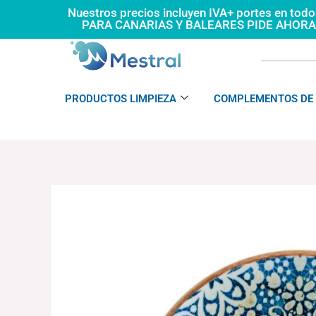
Ir
Nuestros precios incluyen IVA+ portes en tod
PARA CANARIAS Y BALEARES PIDE AHOR
al
contenido
PRODUCTOS LIMPIEZA
COMPLEMENTOS DE 