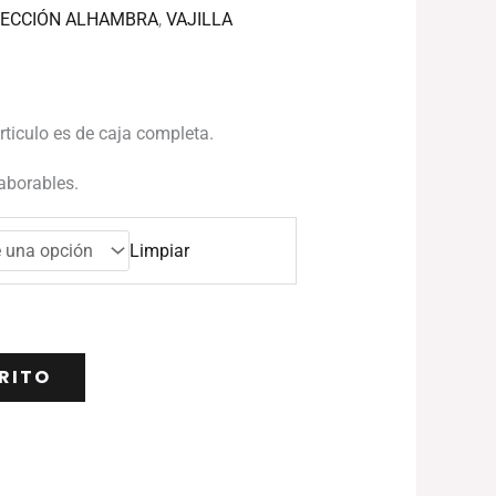
ECCIÓN ALHAMBRA
,
VAJILLA
articulo es de caja completa.
laborables.
Limpiar
RITO