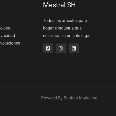
Mestral SH
Todos los artículos para
ookies
hogar e industria que
rivacidad
necesitas en un solo lugar
evoluciones
Powered By
Baobab Marketing