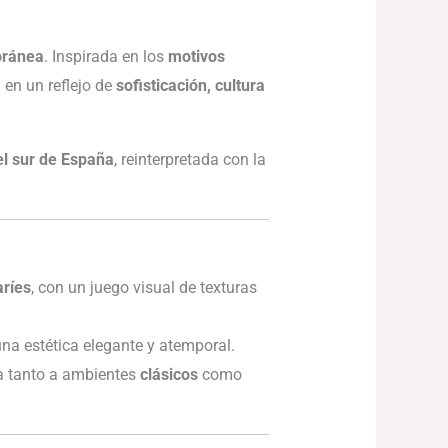
oránea
. Inspirada en los
motivos
 en un reflejo de
sofisticación, cultura
el sur de España
, reinterpretada con la
aríes
, con un juego visual de texturas
una estética elegante y atemporal.
ta tanto a ambientes
clásicos
como