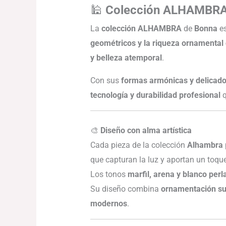
🕌
Colección ALHAMBR
La
colección ALHAMBRA
de
Bonna
es
geométricos y la riqueza ornamental 
y belleza atemporal
.
Con sus
formas armónicas y delicado
tecnología y durabilidad profesional
q
🎨
Diseño con alma artística
Cada pieza de la colección
Alhambra
que capturan la luz y aportan un toque
Los tonos
marfil, arena y blanco perl
Su diseño combina
ornamentación suti
modernos
.