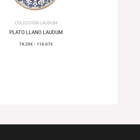
COLECCIÓN LAUDUM
PLATO LLANO LAUDUM
74.20
€
-
116.67
€