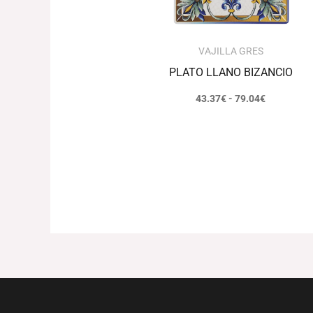
VAJILLA GRES
PLATO LLANO BIZANCIO
43.37
€
-
79.04
€