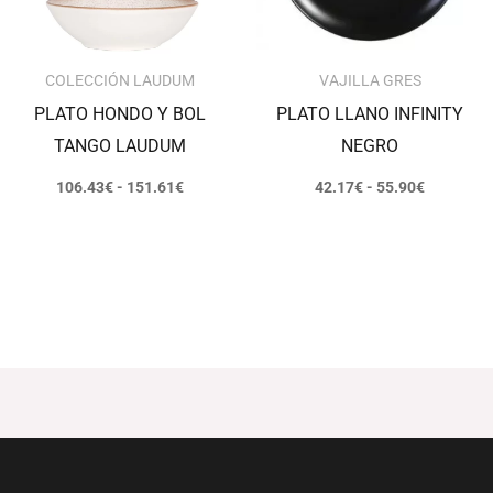
COLECCIÓN LAUDUM
VAJILLA GRES
PLATO HONDO Y BOL
PLATO LLANO INFINITY
TANGO LAUDUM
NEGRO
106.43
€
-
151.61
€
42.17
€
-
55.90
€