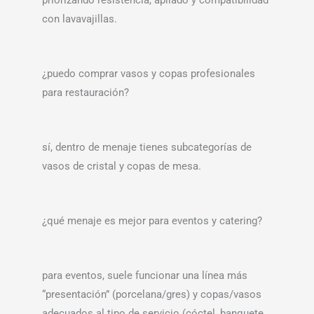
priorizando resistencia, apilado y compatibilidad
con lavavajillas.
¿puedo comprar vasos y copas profesionales
para restauración?
sí, dentro de menaje tienes subcategorías de
vasos de cristal y copas de mesa.
¿qué menaje es mejor para eventos y catering?
para eventos, suele funcionar una línea más
“presentación” (porcelana/gres) y copas/vasos
adecuados al tipo de servicio (cóctel, banquete,