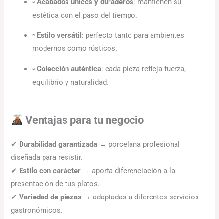
▫
Acabados únicos y duraderos
: mantienen su
estética con el paso del tiempo.
▫
Estilo versátil
: perfecto tanto para ambientes
modernos como rústicos.
▫
Colección auténtica
: cada pieza refleja fuerza,
equilibrio y naturalidad.
Ventajas para tu negocio
✔
Durabilidad garantizada
→ porcelana profesional
diseñada para resistir.
✔
Estilo con carácter
→ aporta diferenciación a la
presentación de tus platos.
✔
Variedad de piezas
→ adaptadas a diferentes servicios
gastronómicos.