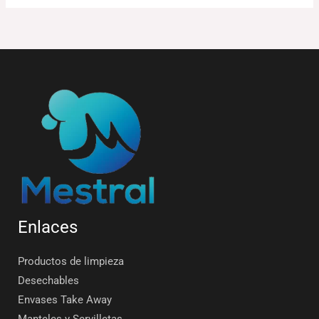
Enlaces
Productos de limpieza
Desechables
Envases Take Away
Manteles y Servilletas