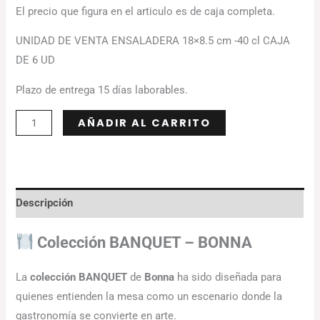
El precio que figura en el articulo es de caja completa.
UNIDAD DE VENTA ENSALADERA 18×8.5 cm -40 cl CAJA
DE 6 UD
Plazo de entrega 15 días laborables.
Alternative:
AÑADIR AL CARRITO
Descripción
Colección BANQUET – BONNA
La
colección BANQUET
de
Bonna
ha sido diseñada para
quienes entienden la mesa como un escenario donde la
gastronomía se convierte en arte.