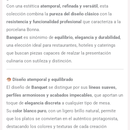
Con una estética
atemporal, refinada y versátil
, esta
colección combina la
pureza del diseño clásico
con la
resistencia y funcionalidad profesional
que caracteriza a la
porcelana Bonna.
Banquet
es sinónimo de
equilibrio, elegancia y durabilidad
,
una elección ideal para restaurantes, hoteles y caterings
que buscan piezas capaces de realzar la presentación
culinaria con sutileza y distinción.
Diseño atemporal y equilibrado
El diseño de
Banquet
se distingue por sus
líneas suaves,
perfiles armoniosos y acabados impecables
, que aportan un
toque de
elegancia discreta
a cualquier tipo de mesa.
Su
color blanco puro
, con un ligero brillo natural, permite
que los platos se conviertan en el auténtico protagonista,
destacando los colores y texturas de cada creación