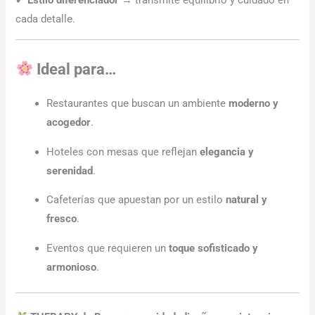
✔
Estilo diferenciador
→ transmite equilibrio y cuidado en
cada detalle.
Ideal para…
Restaurantes que buscan un ambiente
moderno y
acogedor
.
Hoteles con mesas que reflejan
elegancia y
serenidad
.
Cafeterías que apuestan por un estilo
natural y
fresco
.
Eventos que requieren un
toque sofisticado y
armonioso
.