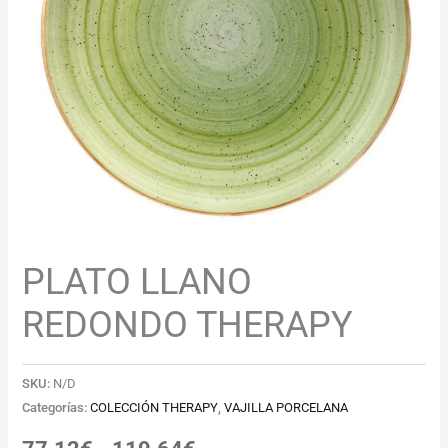
77.12€
hasta
119.64€
PLATO LLANO
REDONDO THERAPY
SKU:
N/D
Categorías:
COLECCIÓN THERAPY
,
VAJILLA PORCELANA