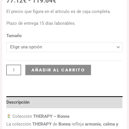
77.12
€
-
119.64
€
El precio que figura en el articulo es de caja completa.
Plazo de entrega 15 días laborables.
Tamaño
Alternative:
AÑADIR AL CARRITO
Descripción
Colección
THERAPY – Bonna
La colección
THERAPY
de
Bonna
refleja
armonía, calma y