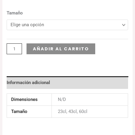
Tamaño
Alternative:
AÑADIR AL CARRITO
Información adicional
Dimensiones
N/D
Tamaño
23cl, 43cl, 60cl