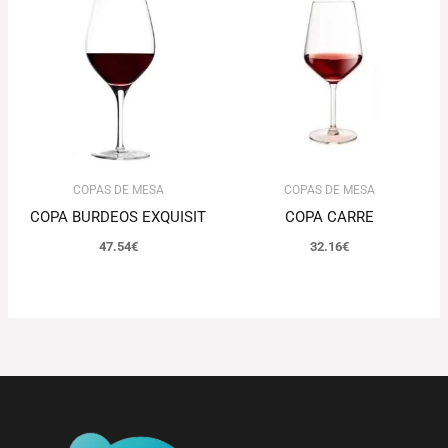
COPAS DE MESA
COPAS DE MESA
COPA BURDEOS EXQUISIT
COPA CARRE
47.54
€
32.16
€