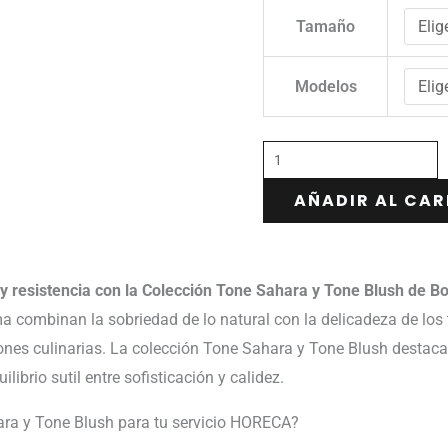
Tamaño
Modelos
AÑADIR AL CAR
y resistencia con la Colección Tone Sahara y Tone Blush de Bon
ma combinan la sobriedad de lo natural con la delicadeza de lo
ciones culinarias. La colección Tone Sahara y Tone Blush desta
ibrio sutil entre sofisticación y calidez.
hara y Tone Blush para tu servicio HORECA?