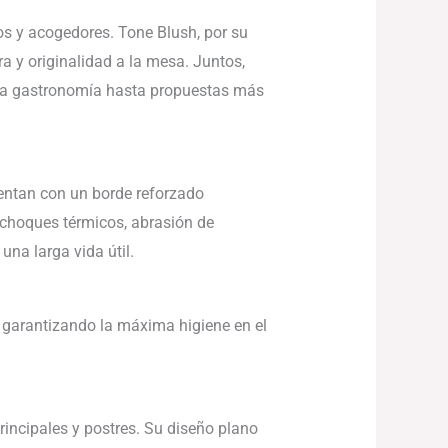
os y acogedores. Tone Blush, por su
a y originalidad a la mesa. Juntos,
lta gastronomía hasta propuestas más
uentan con un borde reforzado
o choques térmicos, abrasión de
una larga vida útil.
, garantizando la máxima higiene en el
rincipales y postres. Su diseño plano