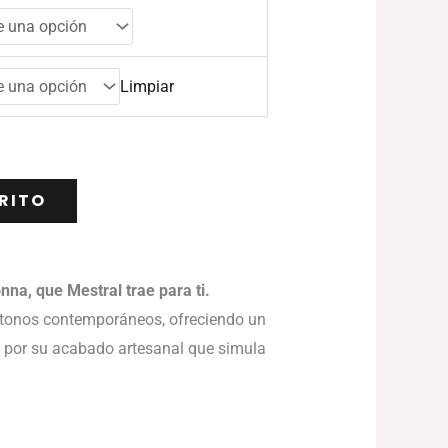
Limpiar
RITO
na, que Mestral trae para ti.
s tonos contemporáneos, ofreciendo un
ca por su acabado artesanal que simula