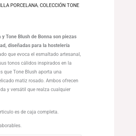
ILLA PORCELANA
,
COLECCIÓN TONE
 y Tone Blush de Bonna son piezas
dad, diseñadas para la hostelería
do que evoca el esmaltado artesanal,
us tonos cálidos inspirados en la
ras que Tone Blush aporta una
delicado matiz rosado. Ambos ofrecen
da y versátil que realza cualquier
articulo es de caja completa.
laborables.