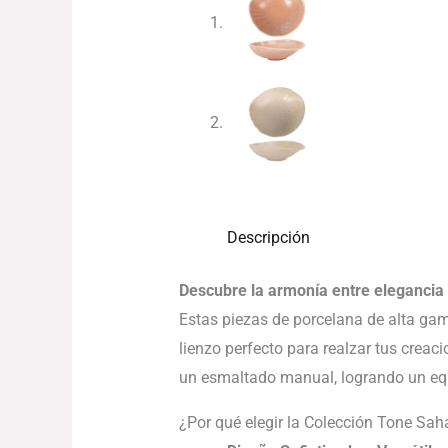
Descripción
Descubre la armonía entre elegancia 
Estas piezas de porcelana de alta ga
lienzo perfecto para realzar tus crea
un esmaltado manual, logrando un equil
¿Por qué elegir la Colección Tone Sa