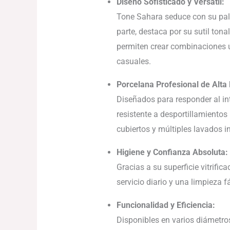
Diseño Sofisticado y Versátil:
Tone Sahara seduce con su pale
parte, destaca por su sutil ton
permiten crear combinaciones ú
casuales.
Porcelana Profesional de Alta 
Diseñados para responder al int
resistente a desportillamientos 
cubiertos y múltiples lavados i
Higiene y Confianza Absoluta:
Gracias a su superficie vitrifi
servicio diario y una limpieza fá
Funcionalidad y Eficiencia:
Disponibles en varios diámetros