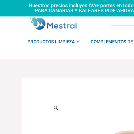
Ir
Nuestros precios incluyen IVA+ portes en tod
PARA CANARIAS Y BALEARES PIDE AHOR
al
contenido
PRODUCTOS LIMPIEZA
COMPLEMENTOS DE 
🔍