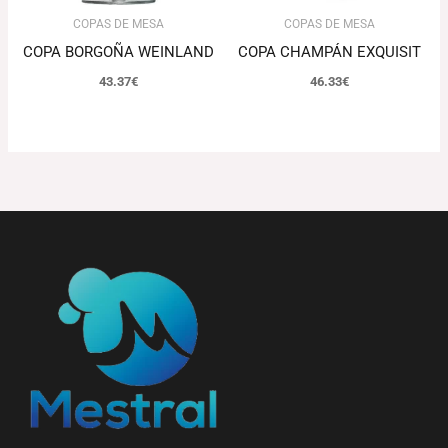
COPAS DE MESA
COPAS DE MESA
COPA BORGOÑA WEINLAND
COPA CHAMPÁN EXQUISIT
43.37
€
46.33
€