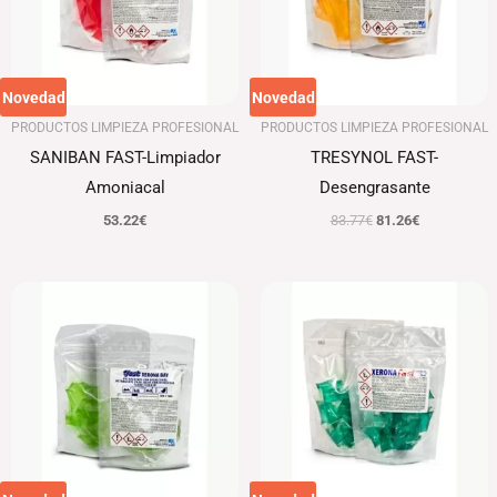
Novedad
Novedad
PRODUCTOS LIMPIEZA PROFESIONAL
PRODUCTOS LIMPIEZA PROFESIONAL
SANIBAN FAST-Limpiador
TRESYNOL FAST-
Amoniacal
Desengrasante
53.22
€
83.77
€
81.26
€