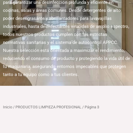
para garantizar una desinfección profunda y eficiente en
cocinas, salas y áreas comunes. Desde detergentes de alto
poder desengrasante y abrillantadores para lavavajillas
industriales, hasta desinfectantes virucidas de amplio espectro,
todos nuestros productos cumplen con las estrictas
normativas sanitarias y el sistema de autocontrol APPCC.
Nuestra selección está orientada a maximizar el rendimiento,
reduciendo el consumo de producto y protegiendo la vida útil de
tu maquinaria, asegurando entornos impecables que protegen
tanto a tu equipo como a tus clientes.
Inicio
/
PRODUCTOS LIMPIEZA PROFESIONAL
/ Página 3