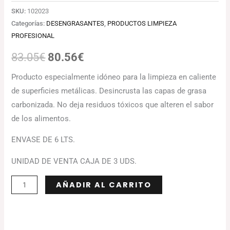
SKU:
102023
Categorías:
DESENGRASANTES
,
PRODUCTOS LIMPIEZA
PROFESIONAL
83.05
€
80.56
€
Producto especialmente idóneo para la limpieza en caliente
de superficies metálicas. Desincrusta las capas de grasa
carbonizada. No deja residuos tóxicos que alteren el sabor
de los alimentos.
ENVASE DE 6 LTS.
UNIDAD DE VENTA CAJA DE 3 UDS.
Alternative:
AÑADIR AL CARRITO