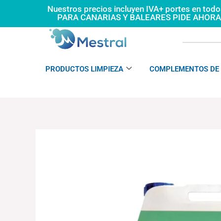
Ir
Nuestros precios incluyen IVA+ portes en tod
PARA CANARIAS Y BALEARES PIDE AHOR
al
contenido
PRODUCTOS LIMPIEZA
COMPLEMENTOS DE 