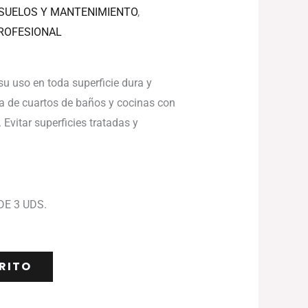
 SUELOS Y MANTENIMIENTO
,
ROFESIONAL
u uso en toda superficie dura y
za de cuartos de baños y cocinas con
 Evitar superficies tratadas y
DE 3 UDS.
RITO