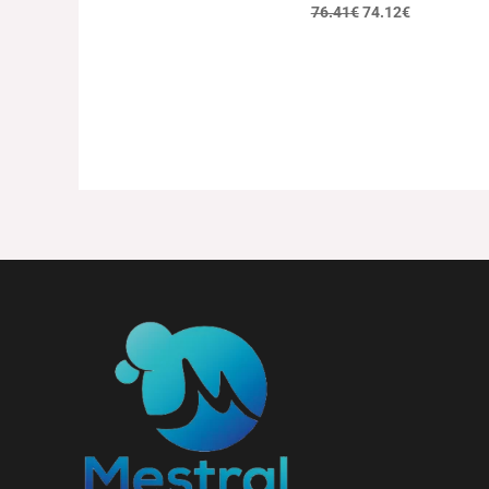
76.41
€
74.12
€