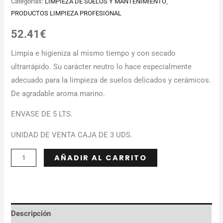
Categorías:
LIMPIEZA DE SUELOS Y MANTENIMIENTO
,
PRODUCTOS LIMPIEZA PROFESIONAL
52.41
€
Limpia e higieniza al mismo tiempo y con secado
ultrarrápido. Su carácter neutro lo hace especialmente
adecuado para la limpieza de suelos delicados y cerámicos.
De agradable aroma marino.
ENVASE DE 5 LTS.
UNIDAD DE VENTA CAJA DE 3 UDS.
Alternative:
AÑADIR AL CARRITO
Descripción