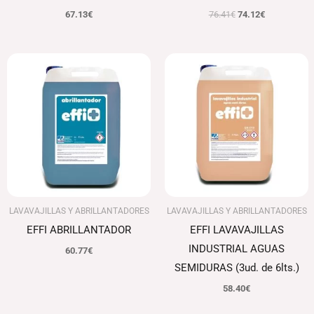
67.13
€
76.41
€
74.12
€
LAVAVAJILLAS Y ABRILLANTADORES
LAVAVAJILLAS Y ABRILLANTADORES
EFFI ABRILLANTADOR
EFFI LAVAVAJILLAS
INDUSTRIAL AGUAS
60.77
€
SEMIDURAS (3ud. de 6lts.)
58.40
€