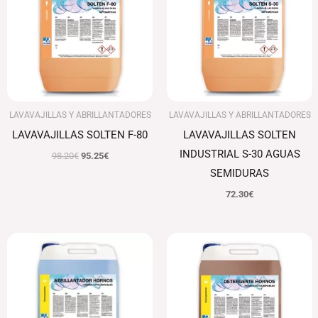
98.20€.
95.25€.
LAVAVAJILLAS Y ABRILLANTADORES
LAVAVAJILLAS Y ABRILLANTADORES
LAVAVAJILLAS SOLTEN F-80
LAVAVAJILLAS SOLTEN
INDUSTRIAL S-30 AGUAS
98.20
€
95.25
€
SEMIDURAS
72.30
€