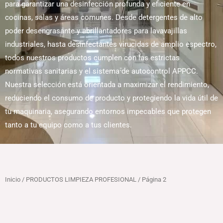
para garantizar una desinfección profunda y eficiente en
cocinas, salas y áreas comunes. Desde detergentes de alto
poder desengrasante y abrillantadores para lavavajillas
industriales, hasta desinfectantes virucidas de amplio espectro,
todos nuestros productos cumplen con las estrictas
normativas sanitarias y el sistema de autocontrol APPCC.
Nuestra selección está orientada a maximizar el rendimiento,
reduciendo el consumo de producto y protegiendo la vida útil de
tu maquinaria, asegurando entornos impecables que protegen
tanto a tu equipo como a tus clientes.
Inicio
/
PRODUCTOS LIMPIEZA PROFESIONAL
/ Página 2