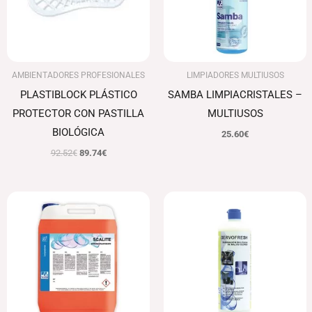
AMBIENTADORES PROFESIONALES
LIMPIADORES MULTIUSOS
PLASTIBLOCK PLÁSTICO
SAMBA LIMPIACRISTALES –
PROTECTOR CON PASTILLA
MULTIUSOS
BIOLÓGICA
25.60
€
92.52
€
89.74
€