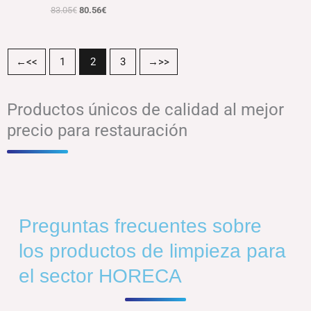
83.05
€
80.56
€
←
1
2
3
→
Productos únicos de calidad al mejor
precio para restauración
Preguntas frecuentes sobre
los productos de limpieza para
el sector HORECA