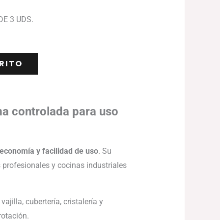
DE 3 UDS.
RITO
ma controlada para uso
 economía y facilidad de uso
. Su
s profesionales y cocinas industriales
illa, cubertería, cristalería y
rotación.