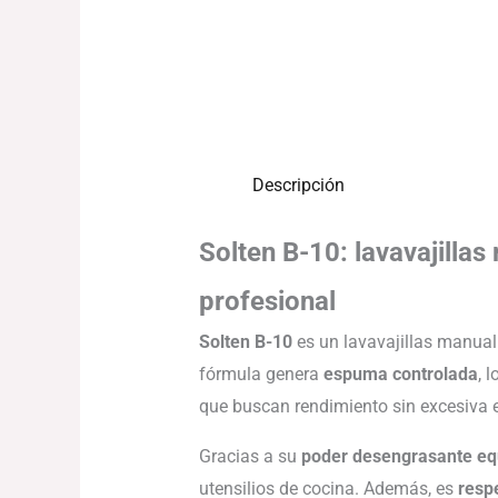
Descripción
Solten B-10: lavavajill
profesional
Solten B-10
es un lavavajillas manual
fórmula genera
espuma controlada
, 
que buscan rendimiento sin excesiva 
Gracias a su
poder desengrasante eq
utensilios de cocina. Además, es
respe