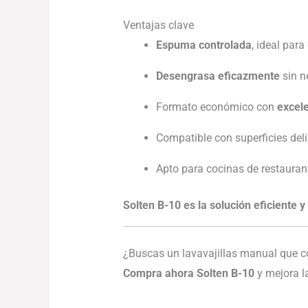
Ventajas clave
Espuma controlada
, ideal par
Desengrasa eficazmente
sin n
Formato económico con
excele
Compatible con superficies delic
Apto para cocinas de restaurant
Solten B-10 es la solución eficiente 
¿Buscas un lavavajillas manual que 
Compra ahora Solten B-10
y mejora l