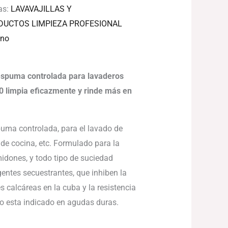
as:
LAVAVAJILLAS Y
DUCTOS LIMPIEZA PROFESIONAL
ino
espuma controlada para lavaderos
10 limpia eficazmente y rinde más en
puma controlada, para el lavado de
as de cocina, etc. Formulado para la
midones, y todo tipo de suciedad
gentes secuestrantes, que inhiben la
s calcáreas en la cuba y la resistencia
cto esta indicado en agudas duras.