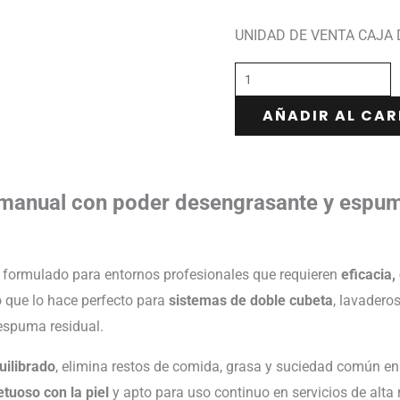
UNIDAD DE VENTA CAJA 
AÑADIR AL CAR
as manual con poder desengrasante y espu
 formulado para entornos profesionales que requieren
eficacia,
lo que lo hace perfecto para
sistemas de doble cubeta
, lavadero
espuma residual.
uilibrado
, elimina restos de comida, grasa y suciedad común en vaj
tuoso con la piel
y apto para uso continuo en servicios de alta 