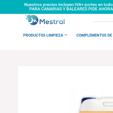
Ir
Nuestros precios incluyen IVA+ portes en tod
PARA CANARIAS Y BALEARES PIDE AHOR
al
contenido
PRODUCTOS LIMPIEZA
COMPLEMENTOS DE 