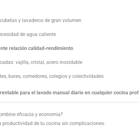
a cubetas y lavaderos de gran volumen
ecesidad de agua caliente
nte relación calidad-rendimiento
adas: vajilla, cristal, acero inoxidable
es, bares, comedores, colegios y colectividades
y rentable para el lavado manual diario en cualquier cocina prof
combine eficacia y economía?
a productividad de tu cocina sin complicaciones.