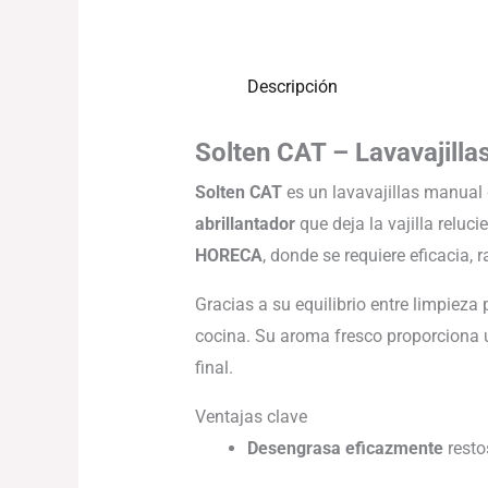
Descripción
Solten CAT – Lavavajilla
Solten CAT
es un lavavajillas manual
abrillantador
que deja la vajilla relu
HORECA
, donde se requiere eficacia,
Gracias a su equilibrio entre limpieza p
cocina. Su aroma fresco proporciona
final.
Ventajas clave
Desengrasa eficazmente
resto