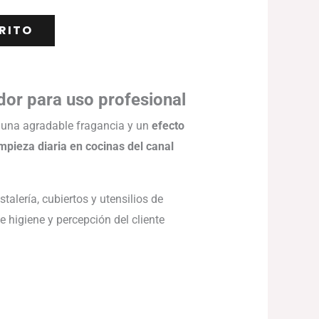
RITO
dor para uso profesional
una agradable fragancia y un
efecto
impieza diaria en cocinas del canal
stalería, cubiertos y utensilios de
e higiene y percepción del cliente