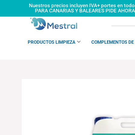
Ir
Nuestros precios incluyen IVA+ portes en tod
PARA CANARIAS Y BALEARES PIDE AHOR
al
contenido
PRODUCTOS LIMPIEZA
COMPLEMENTOS DE 