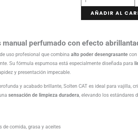
AÑADIR AL CAR
s manual perfumado con efecto abrillanta
 de uso profesional que combina
alto poder desengrasante
con 
ciente. Su fórmula espumosa está especialmente diseñada para
l
 rapidez y presentación impecable.
rofunda y acabado brillante, Solten CAT es ideal para vajilla, cri
 una
sensación de limpieza duradera
, elevando los estándares d
s de comida, grasa y aceites