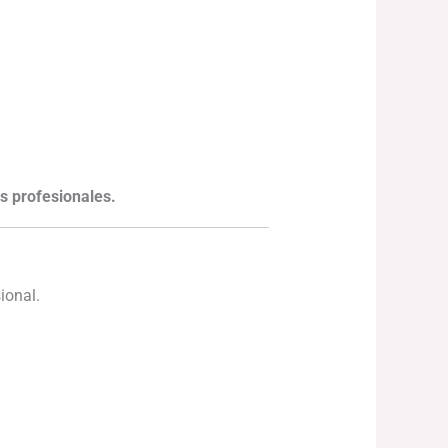
as profesionales.
ional.