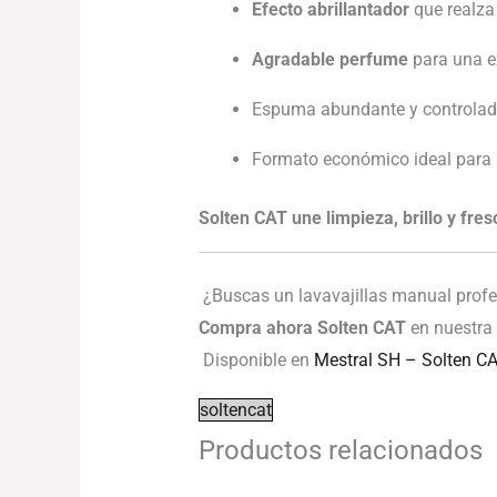
Efecto abrillantador
que realza e
Agradable perfume
para una e
Espuma abundante y controlada
Formato económico ideal para r
Solten CAT une limpieza, brillo y fres
¿Buscas un lavavajillas manual profe
Compra ahora Solten CAT
en nuestra 
Disponible en
Mestral SH – Solten C
soltencat
Productos relacionados