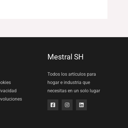
Mestral SH
Todos los artículos para
ookies
hogar e industria que
rivacidad
necesitas en un solo lugar
evoluciones