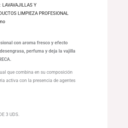
s:
LAVAVAJILLAS Y
DUCTOS LIMPIEZA PROFESIONAL
ino
esional con aroma fresco y efecto
 desengrasa, perfuma y deja la vajilla
ORECA.
nual que combina en su composición
ria activa con la presencia de agentes
DE 3 UDS.