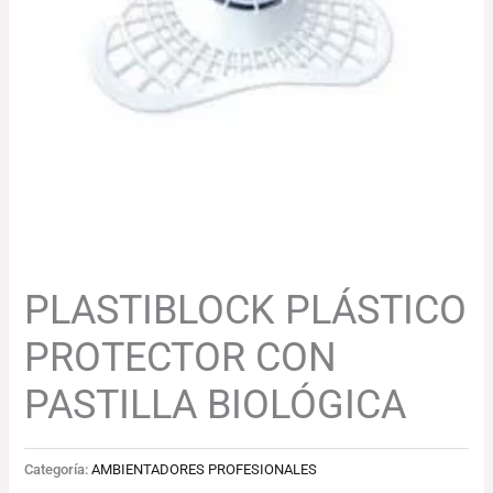
cantidad
92.52€.
89.74€.
PLASTIBLOCK PLÁSTICO
PROTECTOR CON
PASTILLA BIOLÓGICA
Categoría:
AMBIENTADORES PROFESIONALES