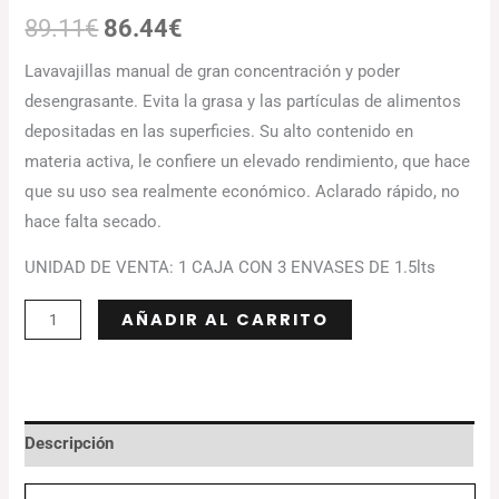
89.11
€
86.44
€
Lavavajillas manual de gran concentración y poder
desengrasante. Evita la grasa y las partículas de alimentos
depositadas en las superficies. Su alto contenido en
materia activa, le confiere un elevado rendimiento, que hace
que su uso sea realmente económico. Aclarado rápido, no
hace falta secado.
UNIDAD DE VENTA: 1 CAJA CON 3 ENVASES DE 1.5lts
Alternative:
AÑADIR AL CARRITO
Descripción