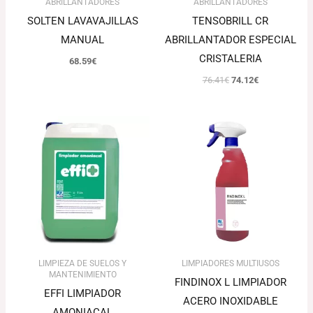
ABRILLANTADORES
ABRILLANTADORES
SOLTEN LAVAVAJILLAS
TENSOBRILL CR
MANUAL
ABRILLANTADOR ESPECIAL
CRISTALERIA
68.59
€
76.41
€
74.12
€
LIMPIEZA DE SUELOS Y
LIMPIADORES MULTIUSOS
MANTENIMIENTO
FINDINOX L LIMPIADOR
EFFI LIMPIADOR
ACERO INOXIDABLE
AMONIACAL