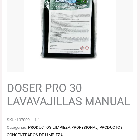
89.11€.
86.44€.
DOSER PRO 30
LAVAVAJILLAS MANUAL
SKU:
107009-1-1-1
Categorías:
PRODUCTOS LIMPIEZA PROFESIONAL
,
PRODUCTOS
CONCENTRADOS DE LIMPIEZA