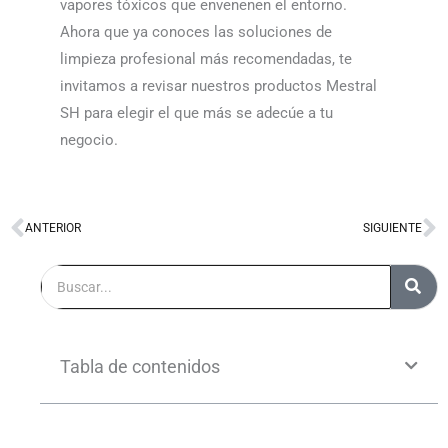
vapores tóxicos que envenenen el entorno.
Ahora que ya conoces las soluciones de
limpieza profesional más recomendadas, te
invitamos a revisar nuestros productos Mestral
SH para elegir el que más se adecúe a tu
negocio.
ANTERIOR
SIGUIENTE
Ant
S
Buscar
Tabla de contenidos