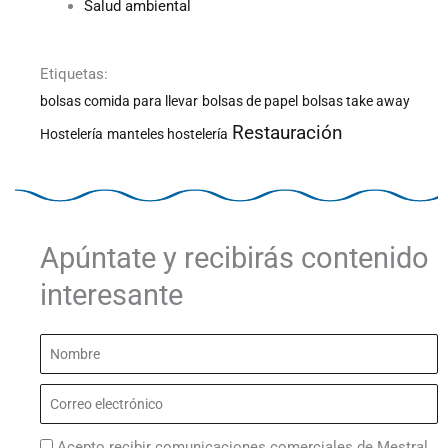
Salud ambiental
Etiquetas:
bolsas comida para llevar
bolsas de papel
bolsas take away
Restauración
Hostelería
manteles hostelería
Apúntate y recibirás contenido
interesante
Nombre
Correo
electrónico
Acepto recibir comunicaciones comerciales de Mestral.